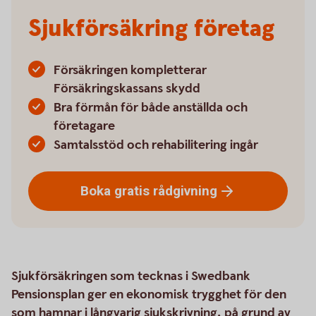
Sjukförsäkring företag
Försäkringen kompletterar
Försäkringskassans skydd
Bra förmån för både anställda och
företagare
Samtalsstöd och rehabilitering ingår
Boka gratis
rådgivning
Sjukförsäkringen som tecknas i Swedbank
Pensionsplan ger en ekonomisk trygghet för den
som hamnar i långvarig sjukskrivning, på grund av