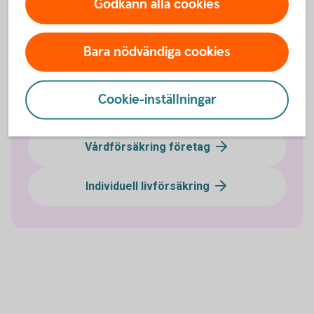
Godkänn alla cookies
Sjukförsäkring företag
Bara nödvändiga cookies
Olycksfallsförsäkring
Cookie-inställningar
Tjänstegrupplivförsäkring TGL
Vårdförsäkring företag
Individuell livförsäkring