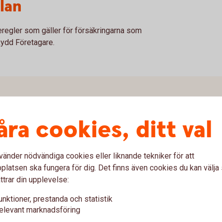
lan
eregler som gäller för försäkringarna som
ydd Företagare.
åra cookies, ditt val
vänder nödvändiga cookies eller liknande tekniker för att
latsen ska fungera för dig. Det finns även cookies du kan välj
ttrar din upplevelse:
unktioner, prestanda och statistik
elevant marknadsföring