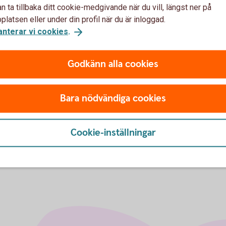
n ta tillbaka ditt cookie-medgivande när du vill, längst ner på
latsen eller under din profil när du är inloggad.
anterar vi cookies
.
Godkänn alla cookies
u först godkänna cookies för Funktioner, prestanda och statistik.
Bara nödvändiga cookies
Cookie-inställningar