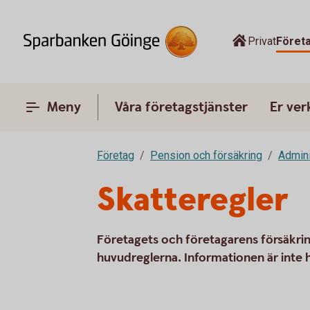
Privat
Föret
Meny
Våra företagstjänster
Er ve
Företag
Pension och försäkring
Admini
Skatteregler
Företagets och företagarens försäkrin
huvudreglerna. Informationen är inte 