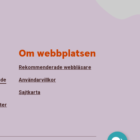
Om webbplatsen
Rekommenderade webbläsare
nde
Användarvillkor
Sajtkarta
ter