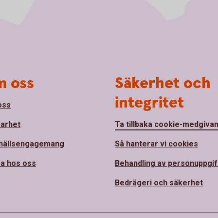
 oss
Säkerhet och
integritet
oss
barhet
Ta tillbaka cookie-medgiva
hällsengagemang
Så hanterar vi cookies
a hos oss
Behandling av personuppgif
Bedrägeri och säkerhet