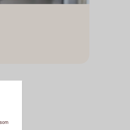
a som