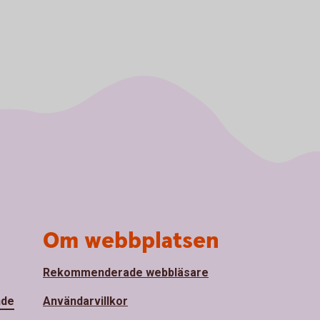
Om webbplatsen
Rekommenderade webbläsare
nde
Användarvillkor