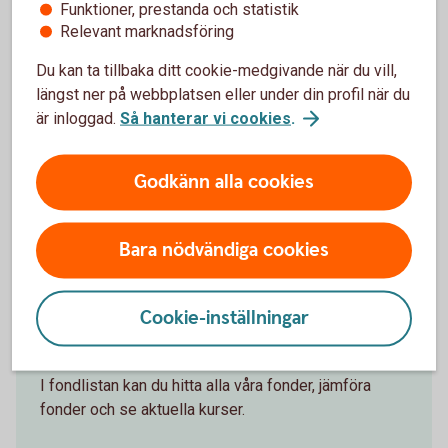
Funktioner, prestanda och statistik
Relevant marknadsföring
Du kan ta tillbaka ditt cookie-medgivande när du vill,
Spara hållbart
längst ner på webbplatsen eller under din profil när du
är inloggad.
Så hanterar vi cookies
.
Företag kan placera hållbart i fonder och låta
sparpengarna göra skillnad.
Godkänn alla cookies
Hållbara
fonder
Bara nödvändiga cookies
Cookie-inställningar
Alla våra fonder
I fondlistan kan du hitta alla våra fonder, jämföra
fonder och se aktuella kurser.