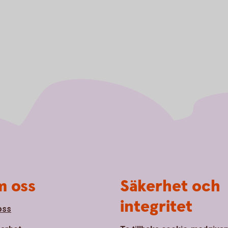
 oss
Säkerhet och
integritet
oss