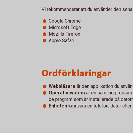
Vi rekommenderar att du använder den senas
Google Chrome
Microsoft Edge
Mozilla Firefox
Apple Safari
Ordförklaringar
Webbläsare
är den applikation du anvä
Operativsystem
är en samling program 
de program som är installerade på datorn
Enheten kan
vara en telefon, dator eller 