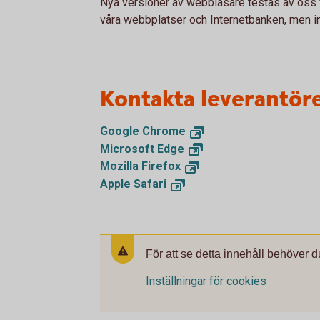
Nya versioner av webbläsare testas av oss f
våra webbplatser och Internetbanken, men int
Kontakta leverantör
Google
Chrome
Microsoft
Edge
Mozilla
Firefox
Apple
Safari
För att se detta innehåll behöver d
Inställningar för cookies