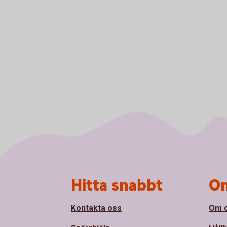
Sidfot
Hitta snabbt
Om
Kontakta oss
Om 