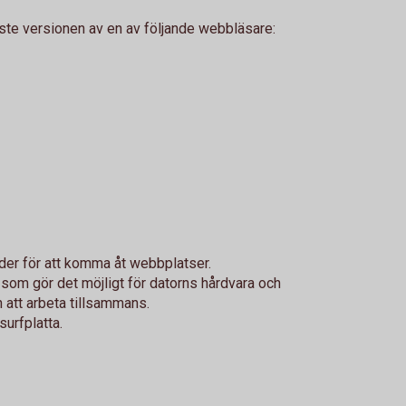
te versionen av en av följande webbläsare:
nder för att komma åt webbplatser.
som gör det möjligt för datorns hårdvara och
 att arbeta tillsammans.
surfplatta.