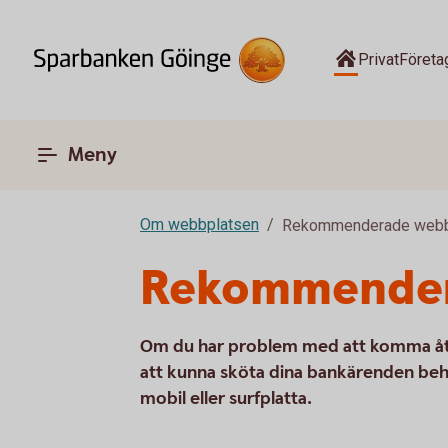
Privat
Företa
Meny
Om webbplatsen
Rekommenderade webb
Rekommender
Om du har problem med att komma åt 
att kunna sköta dina bankärenden beh
mobil eller surfplatta.