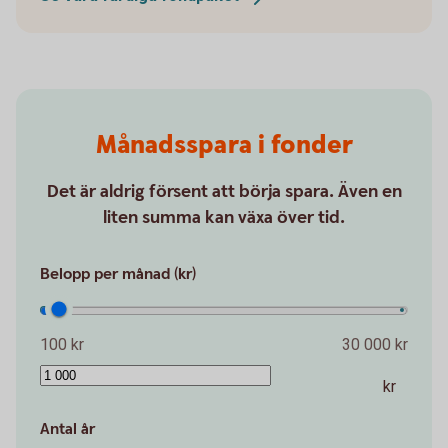
Månadsspara i fonder
Det är aldrig försent att börja spara. Även en
liten summa kan växa över tid.
Belopp per månad (kr)
100 kr
30 000 kr
kr
Antal år