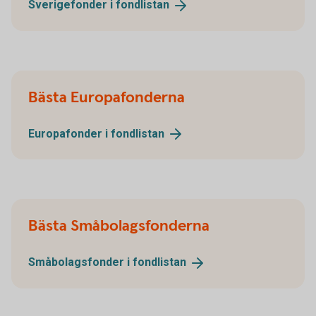
Sverigefonder i
fondlistan
Bästa Europafonderna
Europafonder i
fondlistan
Bästa Småbolagsfonderna
Småbolagsfonder i
fondlistan