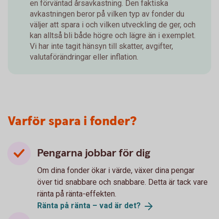
en förväntad årsavkastning. Den faktiska
avkastningen beror på vilken typ av fonder du
väljer att spara i och vilken utveckling de ger, och
kan alltså bli både högre och lägre än i exemplet.
Vi har inte tagit hänsyn till skatter, avgifter,
valutaförändringar eller inflation.
Varför spara i fonder?
Pengarna jobbar för dig
Om dina fonder ökar i värde, växer dina pengar
över tid snabbare och snabbare. Detta är tack vare
ränta på ränta-effekten.
Ränta på ränta – vad är
det?