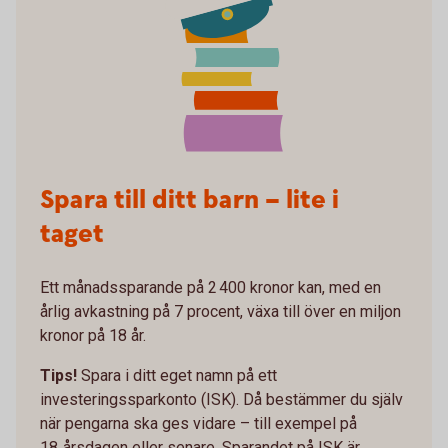
Spara till ditt barn – lite i
taget
Ett månadssparande på 2 400 kronor kan, med en
årlig avkastning på 7 procent, växa till över en miljon
kronor på 18 år.
Tips!
Spara i ditt eget namn på ett
investeringssparkonto (ISK). Då bestämmer du själv
när pengarna ska ges vidare – till exempel på
18‑årsdagen eller senare. Sparandet på ISK är