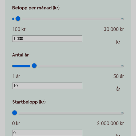
Belopp per månad (kr)
100 kr
30 000 kr
kr
Antal år
1 år
50 år
år
Startbelopp (kr)
0 kr
2 000 000 kr