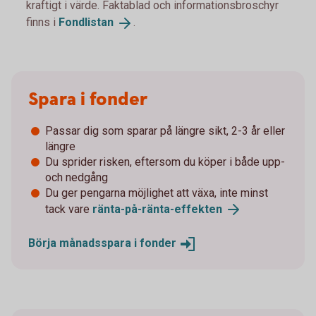
kraftigt i värde. Faktablad och informationsbroschyr
finns i
Fondlistan
.
Spara i fonder
Passar dig som sparar på längre sikt, 2-3 år eller
längre
Du sprider risken, eftersom du köper i både upp-
och nedgång
Du ger pengarna möjlighet att växa, inte minst
tack vare
ränta-på-ränta-
effekten
Börja månadsspara i
fonder