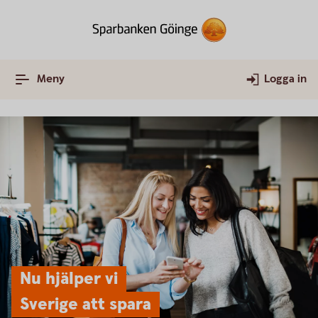
Meny
Logga in
Nu hjälper vi
Sverige att spara