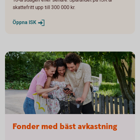
skattefritt upp till 300 000 kr.
Öppna
ISK
Fonder med bäst avkastning