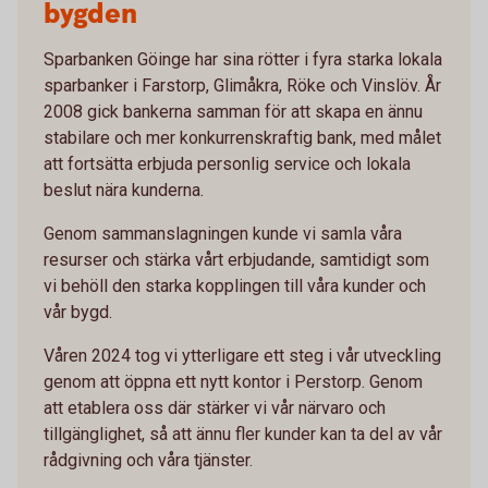
bygden
Sparbanken Göinge har sina rötter i fyra starka lokala
sparbanker i Farstorp, Glimåkra, Röke och Vinslöv. År
2008 gick bankerna samman för att skapa en ännu
stabilare och mer konkurrenskraftig bank, med målet
att fortsätta erbjuda personlig service och lokala
beslut nära kunderna.
Genom sammanslagningen kunde vi samla våra
resurser och stärka vårt erbjudande, samtidigt som
vi behöll den starka kopplingen till våra kunder och
vår bygd.
Våren 2024 tog vi ytterligare ett steg i vår utveckling
genom att öppna ett nytt kontor i Perstorp. Genom
att etablera oss där stärker vi vår närvaro och
tillgänglighet, så att ännu fler kunder kan ta del av vår
rådgivning och våra tjänster.