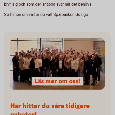
bryr sig och som ger snabba svar när det behövs.
Se filmen om varför de valt Sparbanken Göinge.
Läs mer om oss!
Här hittar du våra tidigare
nyheter!