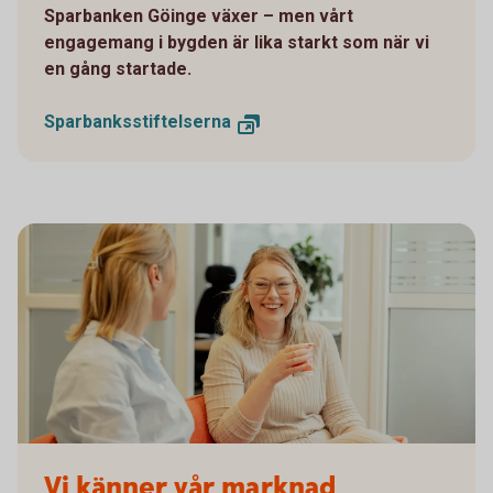
Sparbanken Göinge växer – men vårt
engagemang i bygden är lika starkt som när vi
en gång startade.
Sparbanksstiftelserna
Två kvinnor som pratar
Vi känner vår marknad