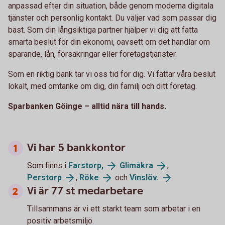
anpassad efter din situation, både genom moderna digitala
tjänster och personlig kontakt. Du väljer vad som passar dig
bäst. Som din långsiktiga partner hjälper vi dig att fatta
smarta beslut för din ekonomi, oavsett om det handlar om
sparande, lån, försäkringar eller företagstjänster.
Som en riktig bank tar vi oss tid för dig. Vi fattar våra beslut
lokalt, med omtanke om dig, din familj och ditt företag.
Sparbanken Göinge – alltid nära till hands.
Vi har 5 bankkontor
Som finns i
Farstorp,
Glimåkra
,
Perstorp
,
Röke
och
Vinslöv.
Vi är 77 st medarbetare
Tillsammans är vi ett starkt team som arbetar i en
positiv arbetsmiljö.