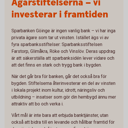
Ägarstiftelserna – vi
investerar i framtiden
Sparbanken Göinge är ingen vanlig bank – vi har inga
privata ägare som tar ut vinsten. Istället ägs vi av
fyra sparbanksstiftelser: Sparbanksstiftelsen
Farstorp, Glimåkra, Röke och Vinslöv. Deras uppdrag
är att säkerställa att sparbanksidén lever vidare och
att det finns en stark och trygg bank i bygden.
När det går bra för banken, går det också bra för
bygden. Stiftelserna återinvesterar en del av vinsten
i lokala projekt inom kultur, idrott, näringsliv och
utbildning – insatser som gör din hembygd ännu mer
attraktiv att bo och verka i.
Vårt mål är inte bara att erbjuda banktjänster, utan
också att bidra till en levande och hållbar framtid för