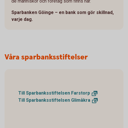
de människor och företag som finns här.
Sparbanken Göinge – en bank som gör skillnad,
varje dag.
Våra sparbanksstiftelser
Till Sparbanksstiftelsen
Farstorp
Till Sparbanksstiftelsen
Glimåkra