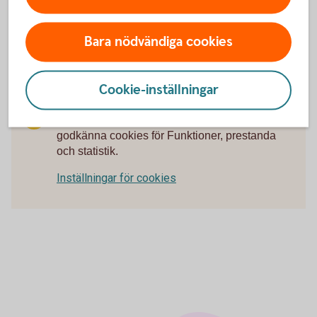
där överskottet återförs till bygden
Här kan du se filmen om hur sparbanksidén en gång i tiden
Bara nödvändiga cookies
startade.
Cookie-inställningar
För att se detta innehåll behöver du först
godkänna cookies för Funktioner, prestanda
och statistik.
Inställningar för cookies