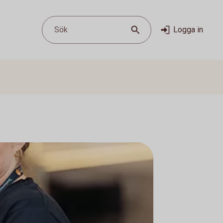
Sök
Logga in