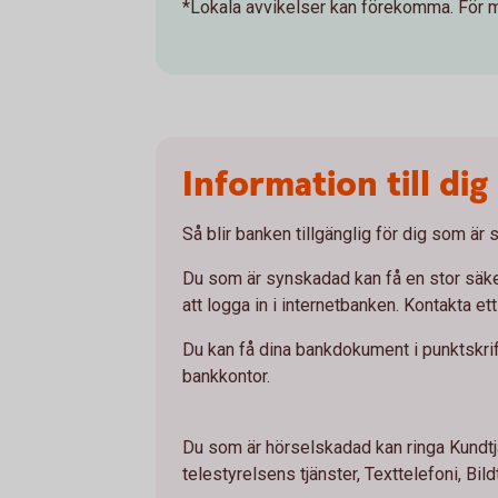
*Lokala avvikelser kan förekomma. För me
Information till di
Så blir banken tillgänglig för dig som är
Du som är synskadad kan få en stor säke
att logga in i internetbanken. Kontakta ett
Du kan få dina bankdokument i punktskrif
bankkontor.
Du som är hörselskadad kan ringa Kundt
telestyrelsens tjänster, Texttelefoni, Bildt