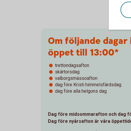
Om följande dagar i
öppet till 13:00*
trettondagsafton
skärtorsdag
valborgsmässoafton
dag före Kristi himmelsfärdsdag
dag före alla helgons dag
Dag före midsommarafton och dag före
Dag före nyårsafton är våra öppettide