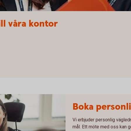
ll våra kontor
Boka personli
Vi erbjuder personlig vägled
mål. Ett möte med oss kan ge 