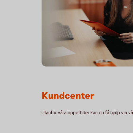
Radgivare
Kundcenter
Utanför våra öppettider kan du få hjälp via v