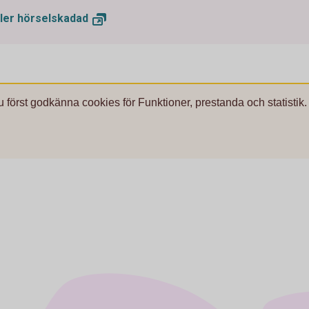
ller
hörselskadad
u först godkänna cookies för Funktioner, prestanda och statistik.