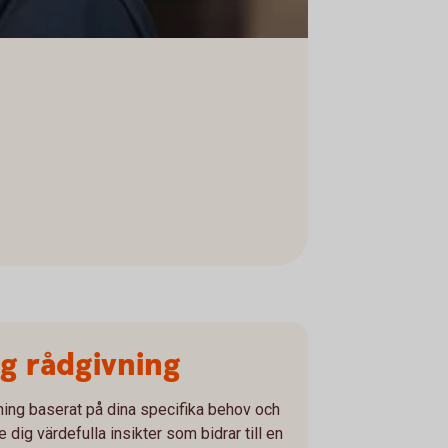
g rådgivning
ning baserat på dina specifika behov och
dig värdefulla insikter som bidrar till en