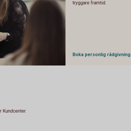
tryggare framtid.
Boka personlig
rådgivning
år Kundcenter.