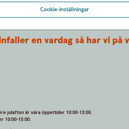
Cookie-inställningar
nfaller en vardag så har vi på
 julafton är våra öppettider 10:00-13:00.
r 10:00-15:00.