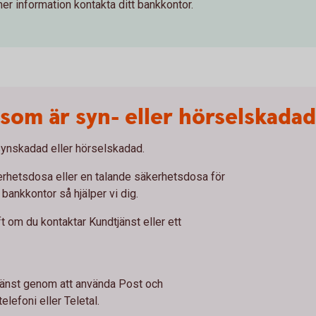
r information kontakta ditt bankkontor.
g som är syn- eller hörselskadad
 synskadad eller hörselskadad.
rhetsdosa eller en talande säkerhetsdosa för
 bankkontor så hjälper vi dig.
t om du kontaktar Kundtjänst eller ett
jänst genom att använda Post och
elefoni eller Teletal.