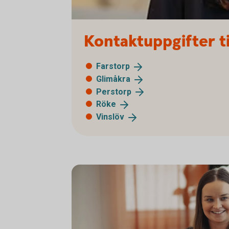
Kontaktuppgifter ti
Farstorp
Glimåkra
Perstorp
Röke
Vinslöv