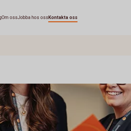
g
Om oss
Jobba hos oss
Kontakta oss