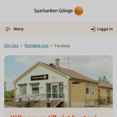
Meny
Logga in
Om oss
Kontakta oss
Farstorp
Farstorp