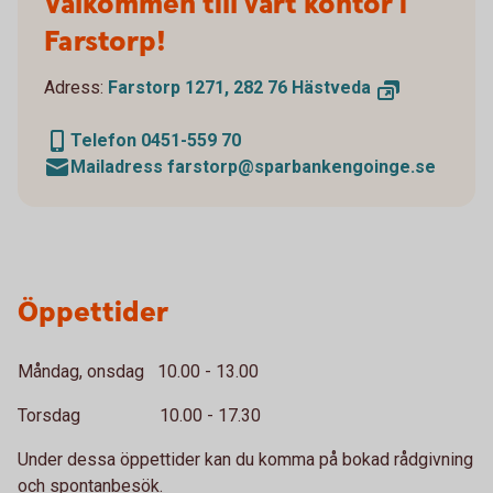
Välkommen till vårt kontor i
Farstorp!
Adress:
Farstorp 1271, 282 76 Hästveda
Telefon 0451-559 70
Mailadress farstorp@sparbankengoinge.se
Öppettider
Måndag, onsdag 10.00 - 13.00
Torsdag 10.00 - 17.30
Under dessa öppettider kan du komma på bokad rådgivning
och spontanbesök.