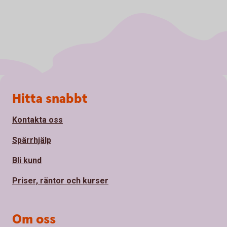
Sidfot
Hitta snabbt
Kontakta oss
Spärrhjälp
Bli kund
Priser, räntor och kurser
Om oss