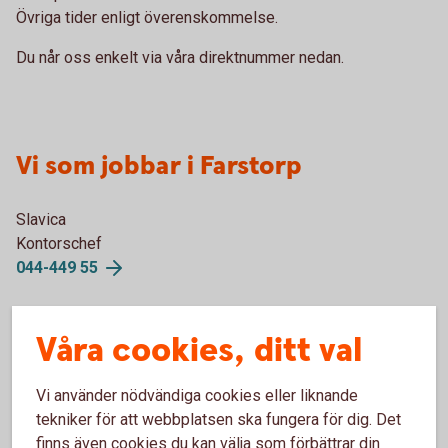
Övriga tider enligt överenskommelse.
Du når oss enkelt via våra direktnummer nedan.
Vi som jobbar i Farstorp
Slavica
Kontorschef
044-449 55
Våra cookies, ditt val
Erika
Privatrådgivare
Vi använder nödvändiga cookies eller liknande
0451-559 71
tekniker för att webbplatsen ska fungera för dig. Det
finns även cookies du kan välja som förbättrar din