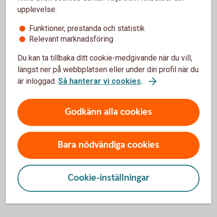
upplevelse:
Elna
Privatrådgivare
Funktioner, prestanda och statistik
0451-559 73
Relevant marknadsföring
Du kan ta tillbaka ditt cookie-medgivande när du vill,
längst ner på webbplatsen eller under din profil när du
Alma
är inloggad.
Så hanterar vi cookies
.
Kundtjänstrådgivare
0451-559 75
Godkänn alla cookies
Bara nödvändiga cookies
Cookie-inställningar