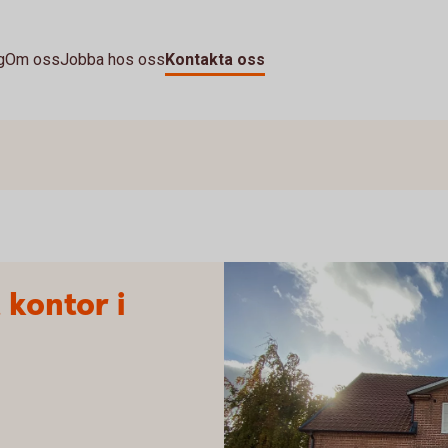
g
Om oss
Jobba hos oss
Kontakta oss
 kontor i