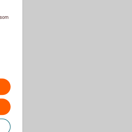
a som