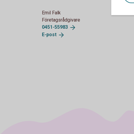
Emil Falk
Företagsrådgivare
0451-
55983
E-
post