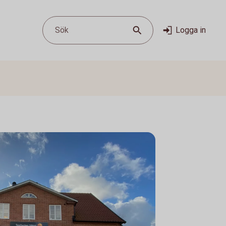
Sök
Logga in