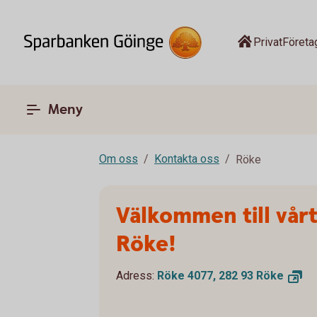
Privat
Företa
Meny
Om oss
Kontakta oss
Röke
Välkommen till vårt
Röke!
Adress:
Röke 4077, 282 93
Röke