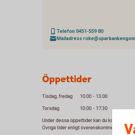
Telefon 0451-559 80
Mailadress roke@sparbankengoi
Öppettider
Tisdag, fredag 10.00 - 13.00
Torsdag 10.00 - 17.30
Under dessa öppettider kan du komma på b
V
Övriga tider enligt överenskommelse.