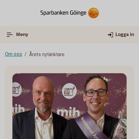
Meny
Logga in
Om oss
Årets nytänktare