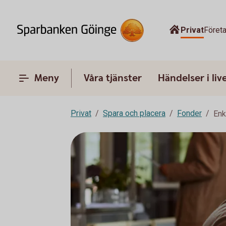
Privat
Föret
Meny
Våra tjänster
Händelser i liv
Privat
Spara och placera
Fonder
Enk