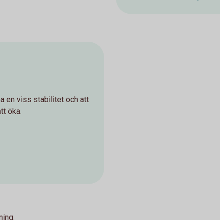
a en viss stabilitet och att
tt öka.
ning.