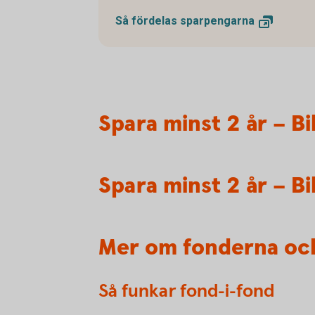
Så fördelas
sparpengarna
Spara minst 2 år – Bi
Spara minst 2 år – Bi
Mer om fonderna och
Så funkar fond-i-fond