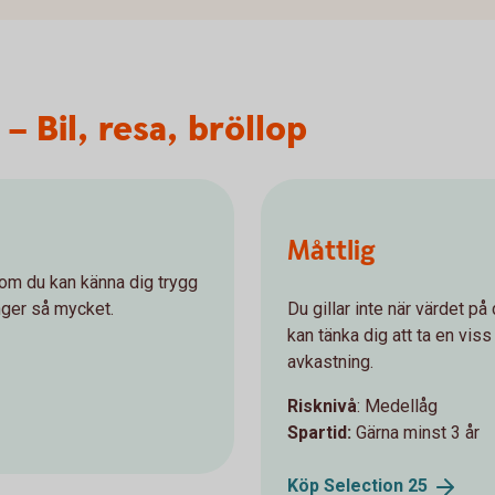
– Bil, resa, bröllop
Måttlig
 om du kan känna dig trygg
nger så mycket.
Du gillar inte när värdet p
kan tänka dig att ta en viss 
avkastning.
Risknivå
: Medellåg
Spartid:
Gärna minst 3 år
Köp Selection
25