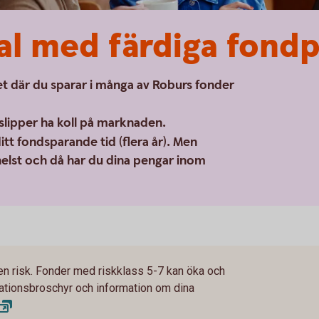
al med färdiga fond
t där du sparar i många av Roburs fonder
slipper ha koll på marknaden.
tt fondsparande tid (flera år). Men
 helst och då har du dina pengar inom
en risk. Fonder med riskklass 5-7 kan öka och
rmationsbroschyr och information om dina