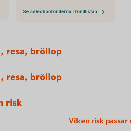
Se selectionfonderna i
fondlistan
l, resa, bröllop
l, resa, bröllop
 risk
Vilken risk passar 