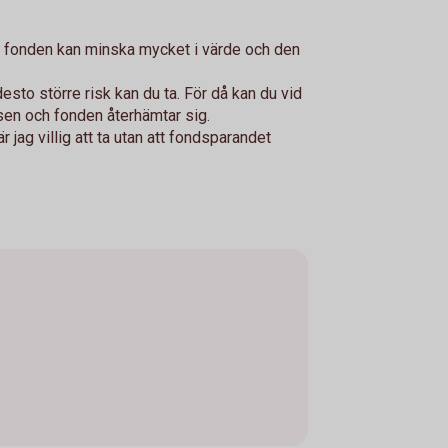
: fonden kan minska mycket i värde och den
esto större risk kan du ta. För då kan du vid
sen och fonden återhämtar sig.
är jag villig att ta utan att fondsparandet