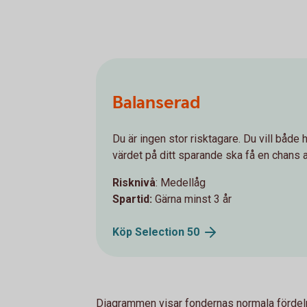
Balanserad
Du är ingen stor risktagare. Du vill både h
värdet på ditt sparande ska få en chans a
Risknivå
: Medellåg
Spartid:
Gärna minst 3 år
Köp Selection
50
Diagrammen visar fondernas normala fördel