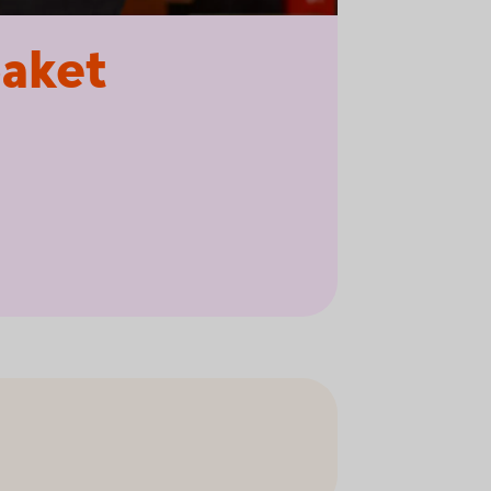
paket