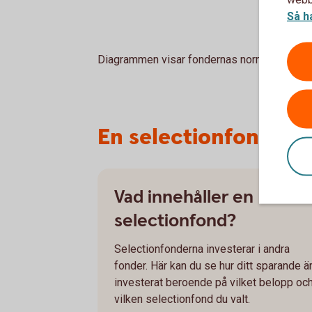
Så h
Diagrammen visar fondernas normala fördel
En selectionfond är
Vad innehåller en
selectionfond?
Selectionfonderna investerar i andra
fonder. Här kan du se hur ditt sparande ä
investerat beroende på vilket belopp oc
vilken selectionfond du valt.