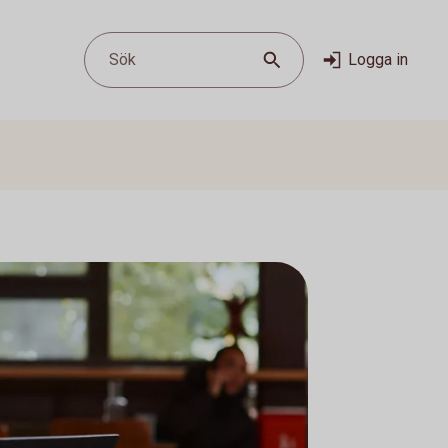
Sök
Logga in