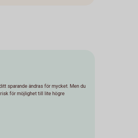
å ditt sparande ändras för mycket. Men du
risk för möjlighet till lite högre