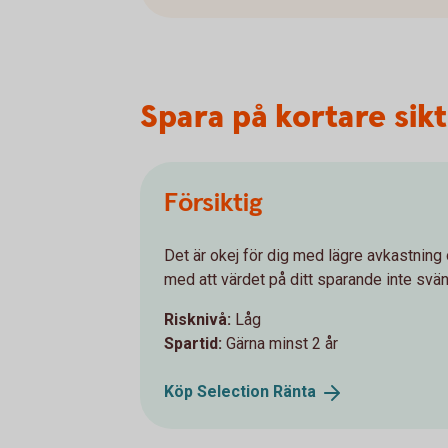
Spara på kortare sikt 
Försiktig
Det är okej för dig med lägre avkastning
med att värdet på ditt sparande inte svä
Risknivå:
Låg
Spartid:
Gärna minst 2 år
Köp Selection
Ränta