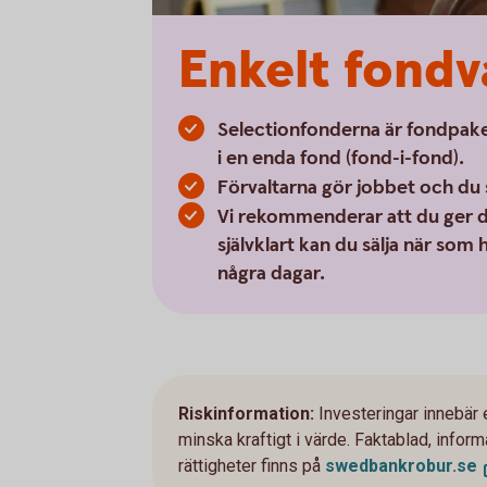
Enkelt fondv
Selectionfonderna är fondpake
i en enda fond (fond-i-fond).
Förvaltarna gör jobbet och du 
Vi rekommenderar att du ger di
självklart kan du sälja när som
några dagar.
Riskinformation:
Investeringar innebär 
minska kraftigt i värde. Faktablad, info
rättigheter finns på
swedbankrobur.
se