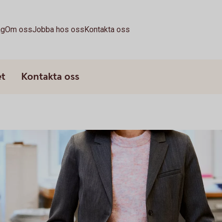
ag
Om oss
Jobba hos oss
Kontakta oss
et
Kontakta oss