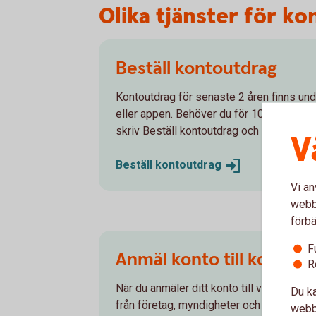
Olika tjänster för ko
Beställ kontoutdrag
Kontoutdrag för senaste 2 åren finns und
eller appen. Behöver du för 10 år tillba
skriv Beställ kontoutdrag och följ stege
V
Beställ
kontoutdrag
Vi an
webbp
förbä
F
Anmäl konto till kontore
R
När du anmäler ditt konto till vårt kontore
Du ka
från företag, myndigheter och kommuner di
webbp