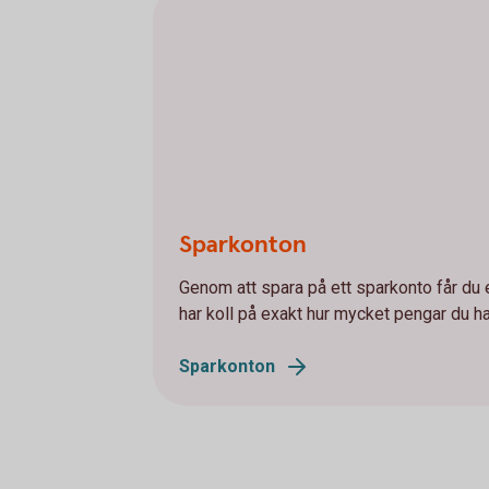
Sparkonton
Genom att spara på ett sparkonto får du e
har koll på exakt hur mycket pengar du ha
Sparkonton