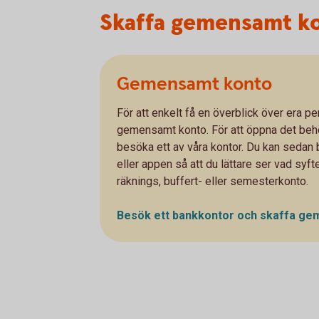
Skaffa gemensamt ko
Gemensamt konto
För att enkelt få en överblick över era pe
gemensamt konto. För att öppna det beh
besöka ett av våra kontor. Du kan sedan 
eller appen så att du lättare ser vad syftet
räknings, buffert- eller semesterkonto.
Besök ett bankkontor och skaffa g