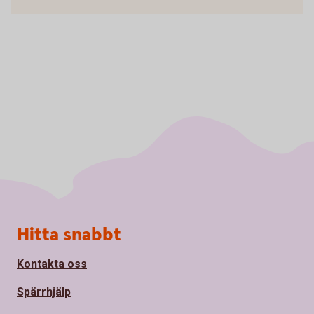
Sidfot
Hitta snabbt
Kontakta oss
Spärrhjälp