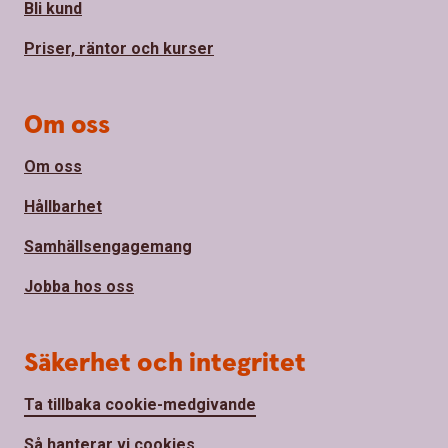
Bli kund
Priser, räntor och kurser
Om oss
Om oss
Hållbarhet
Samhällsengagemang
Jobba hos oss
Säkerhet och integritet
Ta tillbaka cookie-medgivande
Så hanterar vi cookies