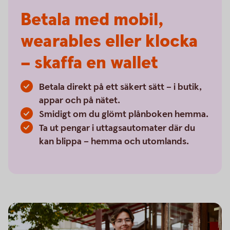
Betala med mobil,
wearables eller klocka
– skaffa en wallet
Betala direkt på ett säkert sätt – i butik,
appar och på nätet.
Smidigt om du glömt plånboken hemma.
Ta ut pengar i uttagsautomater där du
kan blippa – hemma och utomlands.