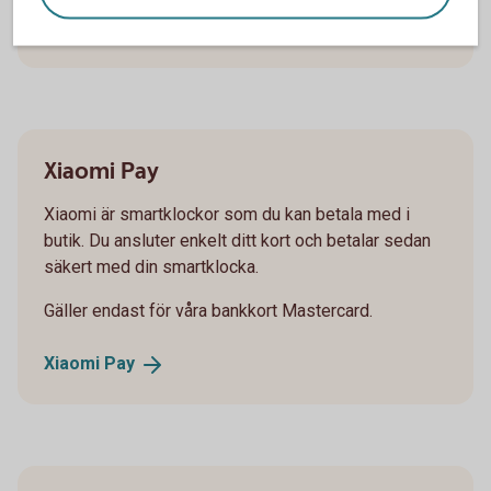
Mastercard Click to
Pay
Xiaomi Pay
Xiaomi är smartklockor som du kan betala med i
butik. Du ansluter enkelt ditt kort och betalar sedan
säkert med din smartklocka.
Gäller endast för våra bankkort Mastercard.
Xiaomi
Pay