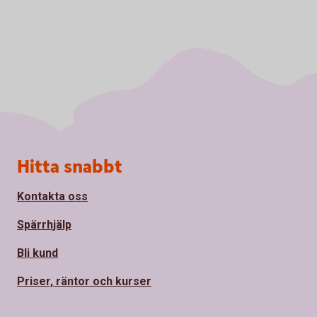
Sidfot
Hitta snabbt
Kontakta oss
Spärrhjälp
Bli kund
Priser, räntor och kurser