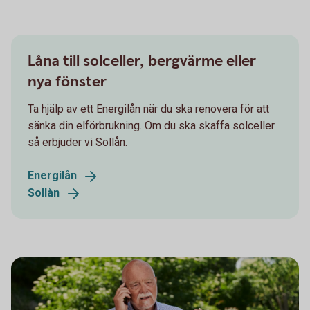
Låna till solceller, bergvärme eller
nya fönster
Ta hjälp av ett Energilån när du ska renovera för att
sänka din elförbrukning. Om du ska skaffa solceller
så erbjuder vi Sollån.
Energilån
Sollån