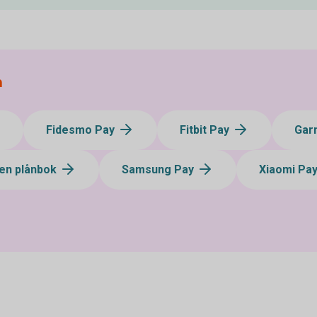
a
Fidesmo Pay
Fitbit Pay
Gar
en plånbok
Samsung Pay
Xiaomi Pa