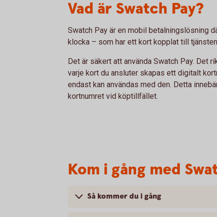
Vad är Swatch Pay?
Swatch Pay är en mobil betalningslösning dä
klocka – som har ett kort kopplat till tjänsten
Det är säkert att använda Swatch Pay. Det rik
varje kort du ansluter skapas ett digitalt ko
endast kan användas med den. Detta innebär a
kortnumret vid köptillfället.
Kom i gång med Swa
Så kommer du i gång