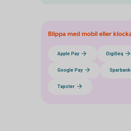
Blippa med mobil eller klock
Apple Pay
DigiSeq
Google Pay
Sparbank
Tapster