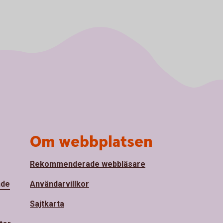
Om webbplatsen
Rekommenderade webbläsare
nde
Användarvillkor
Sajtkarta