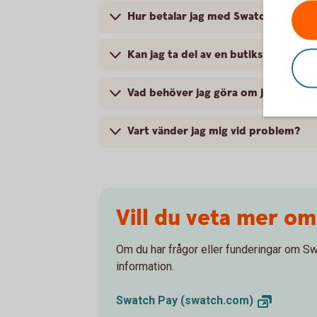
Hur betalar jag med Swatch Pay?
Kan jag ta del av en butiks medlem
Vad behöver jag göra om jag blivit 
Vart vänder jag mig vid problem?
Vill du veta mer o
Om du har frågor eller funderingar om Sw
information.
Swatch Pay
(swatch.com)