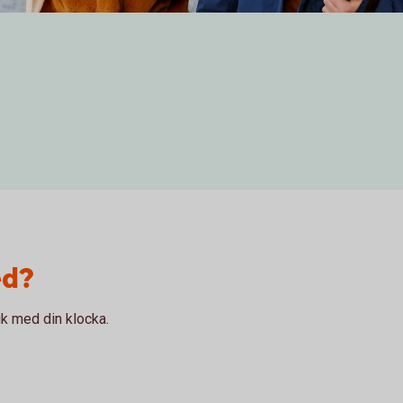
ed?
k med din klocka.