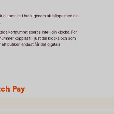
r du betalar i butik genom att blippa med din
.
tiga kortnumret sparas inte i din klocka. För
rtnummer kopplat till just din klocka och som
tt butiken endast får det digitala
tch Pay