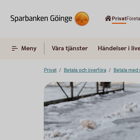
Privat
Föret
Meny
Våra tjänster
Händelser i liv
Privat
Betala och överföra
Betala med 