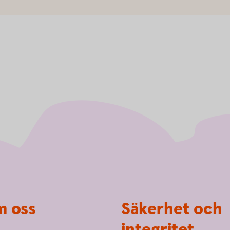
 oss
Säkerhet och
integritet