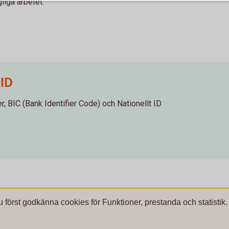
liga arbetet.
 ID
, BIC (Bank Identifier Code) och Nationellt ID
u först godkänna cookies för Funktioner, prestanda och statistik.