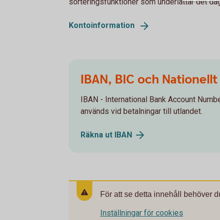
sorteringsfunktioner som underlättar det dag
Kontoinformation
IBAN, BIC och Nationellt
IBAN - International Bank Account Number
används vid betalningar till utlandet.
Räkna ut
IBAN
För att se detta innehåll behöver d
Inställningar för cookies