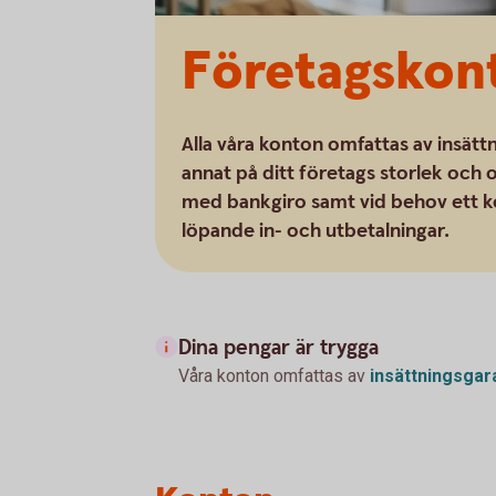
Företagskon
Alla våra konton omfattas av insättn
annat på ditt företags storlek och o
med bankgiro samt vid behov ett kon
löpande in- och utbetalningar.
Dina pengar är trygga
Våra konton omfattas av
insättningsgar