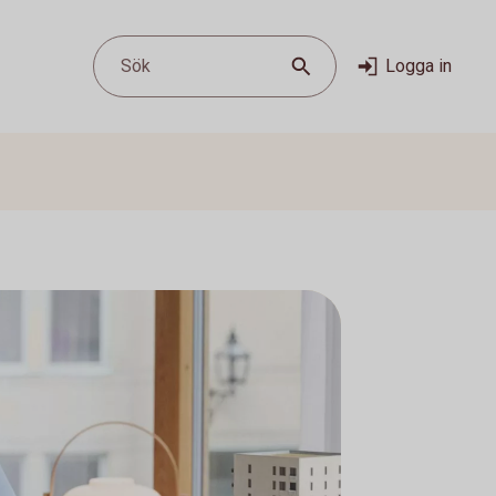
Sök
Logga in