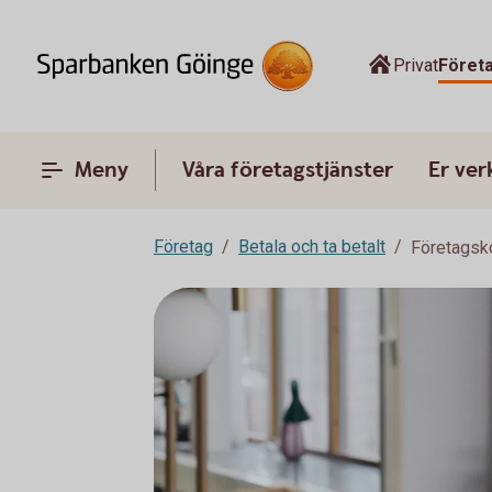
Privat
Föret
Meny
Våra företagstjänster
Er ve
Företag
Betala och ta betalt
Företagsk