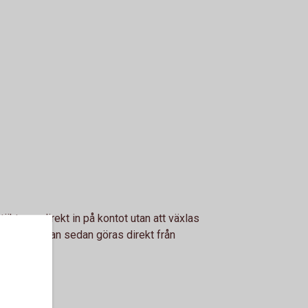
täkterna direkt in på kontot utan att växlas
alningarna kan sedan göras direkt från