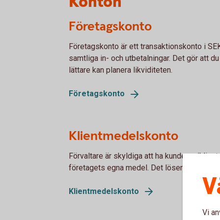
Konton
Företagskonto
Företagskonto är ett transaktionskonto i S
samtliga in- och utbetalningar. Det gör att du
lättare kan planera likviditeten.
Företagskonto
Klientmedelskonto
Förvaltare är skyldiga att ha kunderna/klient
företagets egna medel. Det löser du med hjä
V
Klientmedelskonto
Vi an