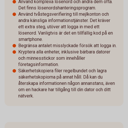
Använd komplexa lösenord och ändra dem ofta.
Det finns lösenordshanteringsprogram.
Använd tvåstegsverifiering till mejlkonton och
andra känsliga informationstjänster. Det kräver
ett extra steg, utöver att logga in med ett
lösenord. Vanligtvis är det en tillfällig kod på en
smartphone.
Begränsa antalet misslyckade försök att logga in.
Kryptera alla enheter, inklusive bärbara datorer
och minnesstickor som innehåller
företagsinformation.
Säkerhetskopiera filer regelbundet och lagra
säkerhetskopiorna på annat håll. Då kan du
återskapa informationen någon annanstans, även
om en hackare har tillgång till din dator och ditt
nätverk.