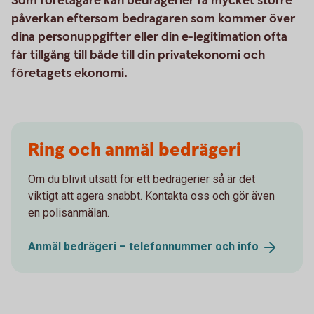
Som företagare kan bedrägerier få mycket större
påverkan eftersom bedragaren som kommer över
dina personuppgifter eller din e-legitimation ofta
får tillgång till både till din privatekonomi och
företagets ekonomi.
Ring och anmäl bedrägeri
Om du blivit utsatt för ett bedrägerier så är det
viktigt att agera snabbt. Kontakta oss och gör även
en polisanmälan.
Anmäl bedrägeri – telefonnummer och
info