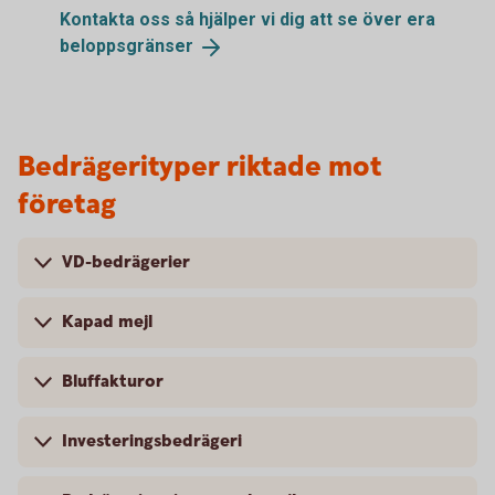
Kontakta oss så hjälper vi dig att se över era
beloppsgränser
Bedrägerityper riktade mot
företag
VD-bedrägerier
Kapad mejl
Bluffakturor
Investeringsbedrägeri