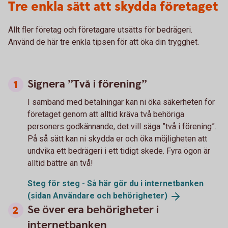
Tre enkla sätt att skydda företaget
Allt fler företag och företagare utsätts för bedrägeri.
Använd de här tre enkla tipsen för att öka din trygghet.
Signera ”Två i förening”
I samband med betalningar kan ni öka säkerheten för
företaget genom att alltid kräva två behöriga
personers godkännande, det vill säga ”två i förening”.
På så sätt kan ni skydda er och öka möjligheten att
undvika ett bedrägeri i ett tidigt skede. Fyra ögon är
alltid bättre än två!
Steg för steg - Så här gör du i internetbanken
(sidan Användare och
behörigheter)
Se över era behörigheter i
internetbanken