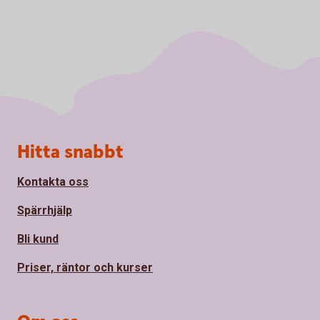
Sidfot
Hitta snabbt
Kontakta oss
Spärrhjälp
Bli kund
Priser, räntor och kurser