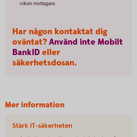
vilken mottagare.
Har någon kontaktat dig
oväntat?
Använd
inte
Mobilt
BankID
eller
säkerhetsdosan.
Mer information
Stärk IT-säkerheten