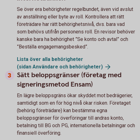
Se över era behörigheter regelbundet, även vid avslut
av anställning eller byte av roll. Kontrollera att rätt
företrädare har rätt behörighetsnivå, dvs. bara vad
som behövs utifrån personens roll. En revisor behöver
kanske bara ha behörighet ”Se konto och avtal” och
”Beställa engagemangsbesked”.
Lista över alla behörigheter
(sidan Användare och
behörigheter)
Sätt beloppsgränser (företag med
signeringsmetod Ensam)
En lägre beloppsgräns ökar skyddet mot bedrägerier,
samtidigt som en för hög nivå ökar risken. Företaget
(behörig företrädare) kan bestämma egna
beloppsgränser för överföringar till andras konto,
betalning till BG och PG, internationella betalningar och
finansiell överföring.