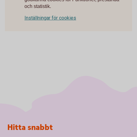
och statistik.
Inställningar för cookies
Sidfot
Hitta snabbt