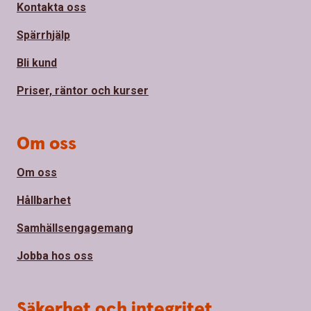
Kontakta oss
Spärrhjälp
Bli kund
Priser, räntor och kurser
Om oss
Om oss
Hållbarhet
Samhällsengagemang
Jobba hos oss
Säkerhet och integritet