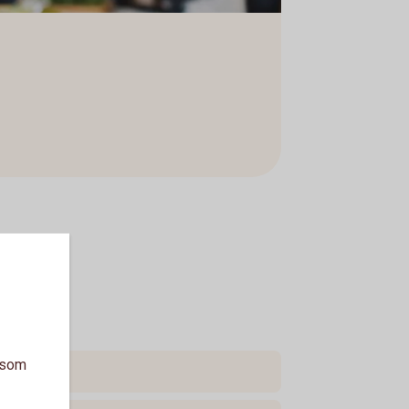
a som