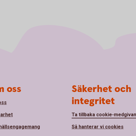
 oss
Säkerhet och
integritet
oss
barhet
Ta tillbaka cookie-medgiva
hällsengagemang
Så hanterar vi cookies