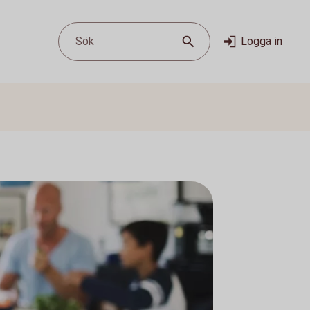
Sök
Logga in