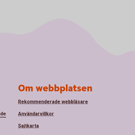
Om webbplatsen
Rekommenderade webbläsare
nde
Användarvillkor
Sajtkarta