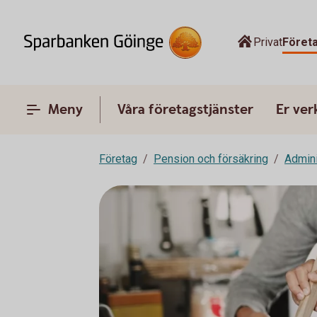
Privat
Föret
Meny
Våra företagstjänster
Er ve
Företag
Pension och försäkring
Admini