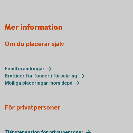
Mer information
Om du placerar själv
Fondförändringar
Bryttider för fonder i försäkring
Möjliga placeringar inom depå
För privatpersoner
Tjänstepension för privatpersoner