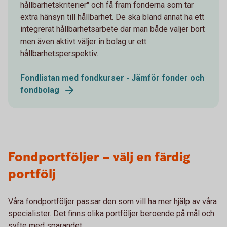
hållbarhetskriterier" och få fram fonderna som tar
extra hänsyn till hållbarhet. De ska bland annat ha ett
integrerat hållbarhetsarbete där man både väljer bort
men även aktivt väljer in bolag ur ett
hållbarhetsperspektiv.
Fondlistan med fondkurser - Jämför fonder och
fondbolag
Fondportföljer – välj en färdig
portfölj
Våra fondportföljer passar den som vill ha mer hjälp av våra
specialister. Det finns olika portföljer beroende på mål och
syfte med sparandet.