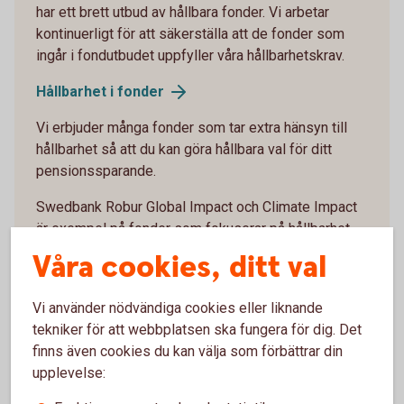
har ett brett utbud av hållbara fonder. Vi arbetar
kontinuerligt för att säkerställa att de fonder som
ingår i fondutbudet uppfyller våra hållbarhetskrav.
Hållbarhet i fonder
Vi erbjuder många fonder som tar extra hänsyn till
hållbarhet så att du kan göra hållbara val för ditt
pensionssparande.
Swedbank Robur Global Impact och Climate Impact
är exempel på fonder som fokuserar på hållbarhet
och investerar i bolag som bidrar till FN:s globala
Våra cookies, ditt val
mål. I länkarna nedan kan du räkna ut hur ditt
sparande inom din tjänstepension i dessa fonder
Vi använder nödvändiga cookies eller liknande
kan bidra till hållbarhetsaktiviteter.
tekniker för att webbplatsen ska fungera för dig. Det
finns även cookies du kan välja som förbättrar din
Global Impact - Placera din tjänstepension med
upplevelse:
fokus på en hållbar utveckling (swedbank-
robur.se)