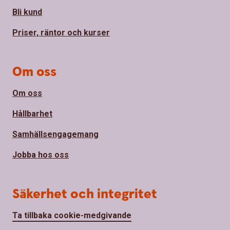
Bli kund
Priser, räntor och kurser
Om oss
Om oss
Hållbarhet
Samhällsengagemang
Jobba hos oss
Säkerhet och integritet
Ta tillbaka cookie-medgivande