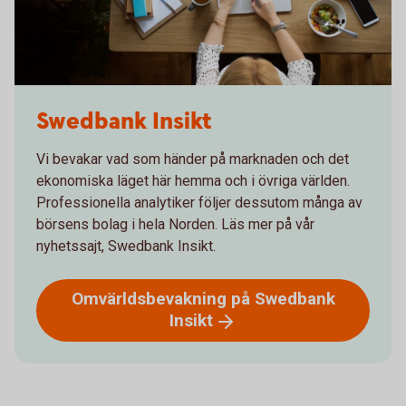
Swedbank Insikt
Vi bevakar vad som händer på marknaden och det
ekonomiska läget här hemma och i övriga världen.
Professionella analytiker följer dessutom många av
börsens bolag i hela Norden. Läs mer på vår
nyhetssajt, Swedbank Insikt.
Omvärldsbevakning på Swedbank
Insikt