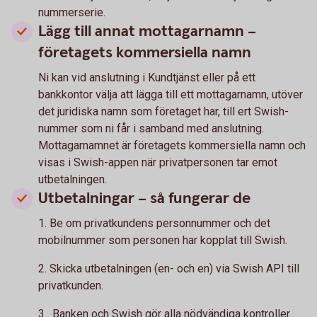
nummerserie.
Lägg till annat mottagarnamn –
företagets kommersiella namn
Ni kan vid anslutning i Kundtjänst eller på ett
bankkontor välja att lägga till ett mottagarnamn, utöver
det juridiska namn som företaget har, till ert Swish-
nummer som ni får i samband med anslutning.
Mottagarnamnet är företagets kommersiella namn och
visas i Swish-appen när privatpersonen tar emot
utbetalningen.
Utbetalningar – så fungerar de
1. Be om privatkundens personnummer och det
mobilnummer som personen har kopplat till Swish.
2. Skicka utbetalningen (en- och en) via Swish API till
privatkunden.
3. Banken och Swish gör alla nödvändiga kontroller.