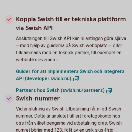
Koppla Swish till er tekniska plattform
via Swish API
Anslutningen till Swish API kan ni antingen göra själva
– med hjälp av guiderna på Swish webbplats – eller
tillsammans med en teknisk partner, till exempel en
webbutiksleverantör.
Guider för att implementera Swish och integrera
API
(developer.swish.nu)
Partners hos Swish
(swish.nu/partners)
Swish-nummer
Vid anslutning av Swish Utbetalning får ni ett Swish-
nummer. Detta är anslutet till ert företagskonto hos
oss från vilket pengarna vid utbetalning dras. Swish-
numret börjar med 123, följt av en unik sjusiffrig