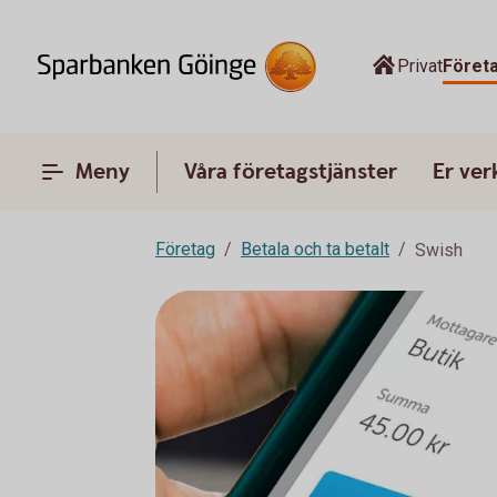
Privat
Föret
Meny
Våra företagstjänster
Er ve
Företag
Betala och ta betalt
Swish