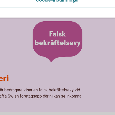
Falsk
bekräftelsevy
eri
där bedragare visar en falsk bekräftelsevy vid
affa Swish företagsapp där ni kan se inkomna