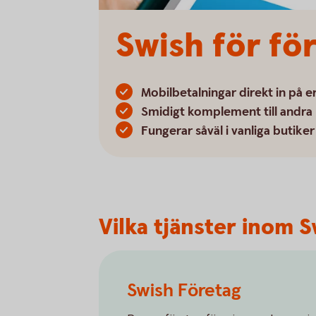
Swish för för
Mobilbetalningar direkt in på e
Smidigt komplement till andra 
Fungerar såväl i vanliga butik
Vilka tjänster inom S
Swish Företag