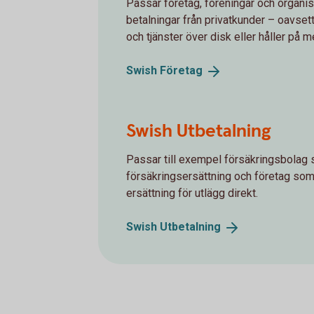
Passar företag, föreningar och organi
betalningar från privatkunder – oavsett
och tjänster över disk eller håller på 
Swish
Företag
Swish Utbetalning
Passar till exempel försäkringsbolag 
försäkringsersättning och företag som v
ersättning för utlägg direkt.
Swish
Utbetalning