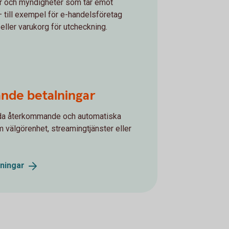
er och myndigheter som tar emot
– till exempel för e-handelsföretag
eller varukorg för utcheckning.
nde betalningar
uda återkommande och automatiska
m välgörenhet, streamingtjänster eller
lningar