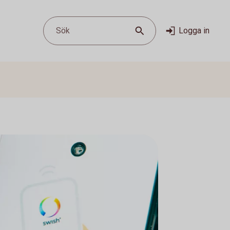
Sök
Logga in