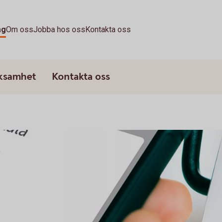
ag
Om oss
Jobba hos oss
Kontakta oss
rksamhet
Kontakta oss