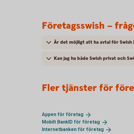
Företagsswish – fråg
Är det möjligt att ha avtal för Swis
Kan jag ha både Swish privat och Sw
Fler tjänster för för
Appen för
företag
Mobilt BankID för
företag
Internetbanken för
företag