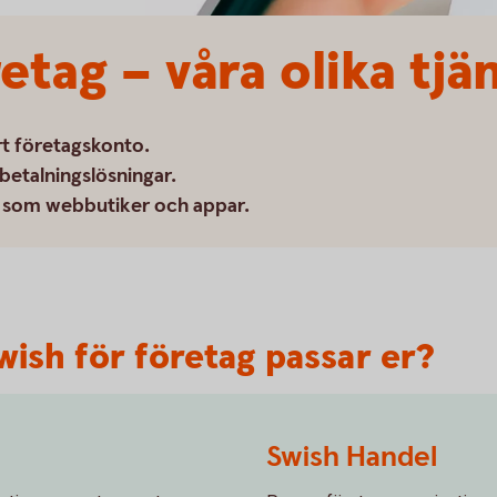
etag – våra olika tjä
rt företagskonto.
betalningslösningar.
er som webbutiker och appar.
wish för företag passar er?
Swish Handel