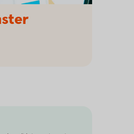
nster