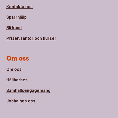
Kontakta oss
Spärrhjälp
Bli kund
Priser, räntor och kurser
Om oss
Om oss
Hållbarhet
Samhällsengagemang
Jobba hos oss