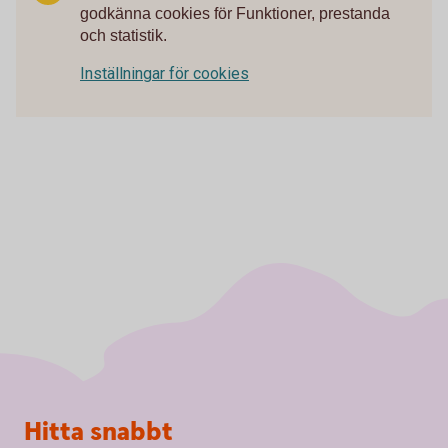
godkänna cookies för Funktioner, prestanda
och statistik.
Inställningar för cookies
Sidfot
Hitta snabbt