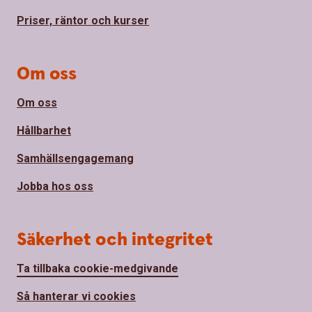
Priser, räntor och kurser
Om oss
Om oss
Hållbarhet
Samhällsengagemang
Jobba hos oss
Säkerhet och integritet
Ta tillbaka cookie-medgivande
Så hanterar vi cookies