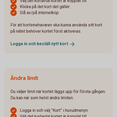
Välj det kortavtal kortet är kopplat till
Klicka på det kort det gäller
Slå av/på internetköp
För att kortinnehavaren ska kunna använda sitt kort
på nätet behöver kortet först aktiveras.
Logga in och beställ nytt
kort
Ändra limit
Du väljer limit när kortet läggs upp för första gången.
Du kan när som helst ändra limiten.
Logga in och välj ”Kort” i huvudmenyn
Välj det kortavtal kortet är kopplat till