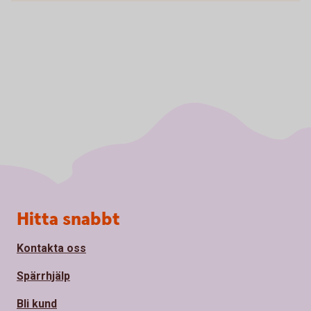
Sidfot
Hitta snabbt
Kontakta oss
Spärrhjälp
Bli kund