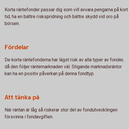
Korta räntefonder passar dig som vill avvara pengarna på kort
tid, ha en bättre riskspridning och bättre skydd vid oro på
börsen.
Fördelar
De korta räntefonderna har lägst risk av alla typer av fonder,
då den följer räntemarknaden väl. Stigande marknadsräntor
kan ha en positiv påverkan på denna fondtyp.
Att tänka på
När räntan är låg så riskerar stor del av fondutvecklingen
försvinna i fondavgiften.