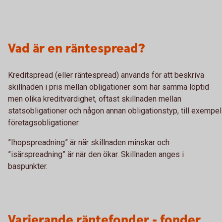
Vad är en räntespread?
Kreditspread (eller räntespread) används för att beskriva
skillnaden i pris mellan obligationer som har samma löptid
men olika kreditvärdighet, oftast skillnaden mellan
statsobligationer och någon annan obligationstyp, till exempel
företagsobligationer.
”Ihopspreadning” är när skillnaden minskar och
”isärspreadning” är när den ökar. Skillnaden anges i
baspunkter.
Varierande räntefonder - fonder