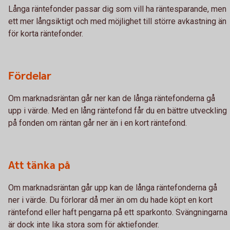
Långa räntefonder passar dig som vill ha räntesparande, men
ett mer långsiktigt och med möjlighet till större avkastning än
för korta räntefonder.
Fördelar
Om marknadsräntan går ner kan de långa räntefonderna gå
upp i värde. Med en lång räntefond får du en bättre utveckling
på fonden om räntan går ner än i en kort räntefond.
Att tänka på
Om marknadsräntan går upp kan de långa räntefonderna gå
ner i värde. Du förlorar då mer än om du hade köpt en kort
räntefond eller haft pengarna på ett sparkonto. Svängningarna
är dock inte lika stora som för aktiefonder.