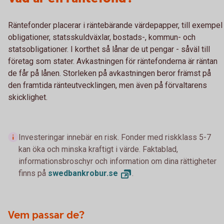
Räntefonder placerar i räntebärande värdepapper, till exempel
obligationer, statsskuldväxlar, bostads-, kommun- och
statsobligationer. I korthet så lånar de ut pengar - såväl till
företag som stater. Avkastningen för räntefonderna är räntan
de får på lånen. Storleken på avkastningen beror främst på
den framtida ränteutvecklingen, men även på förvaltarens
skicklighet.
Investeringar innebär en risk. Fonder med riskklass 5-7
kan öka och minska kraftigt i värde. Faktablad,
informationsbroschyr och information om dina rättigheter
finns på
swedbankrobur.
se
.
Vem passar de?