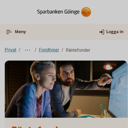
Meny
Logga in
Privat
Fondtyper
Räntefonder