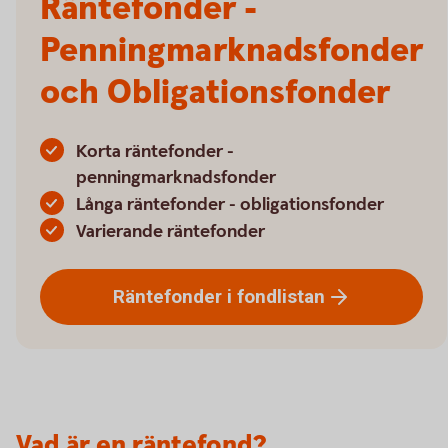
Räntefonder -
Penningmarknadsfonder
och Obligationsfonder
Korta räntefonder -
penningmarknadsfonder
Långa räntefonder - obligationsfonder
Varierande räntefonder
Räntefonder i
fondlistan
Vad är en räntefond?