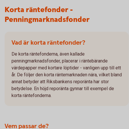
Korta räntefonder -
Penningmarknadsfonder
Vad är korta räntefonder?
De korta räntefonderna, även kallade
penningmarknadsfonder, placerar i räntebärande
värdepapper med kortare löptider - vanligen upp till ett
år. De följer den korta räntemarknaden nära, vilket bland
annat betyder att Riksbankens reporänta har stor
betydelse. En höjd reporänta gynnar till exempel de
korta räntefonderna.
Vem passar de?