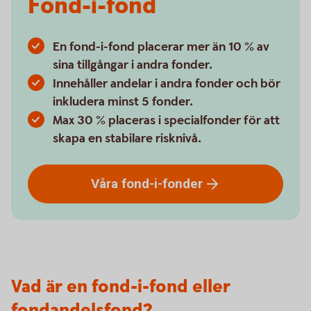
Fond-i-fond
En fond-i-fond placerar mer än 10 % av
sina tillgångar i andra fonder.
Innehåller andelar i andra fonder och bör
inkludera minst 5 fonder.
Max 30 % placeras i specialfonder för att
skapa en stabilare risknivå.
Våra
fond-i-fonder
Vad är en fond-i-fond eller
fondandelsfond?