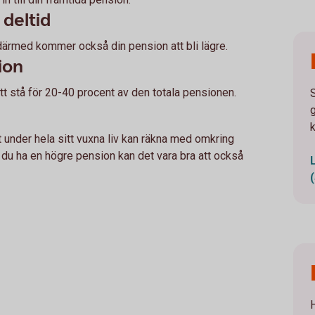
 deltid
 därmed kommer också din pension att bli lägre.
ion
 stå för 20-40 procent av den totala pensionen.
t under hela sitt vuxna liv kan räkna med omkring
ll du ha en högre pension kan det vara bra att också