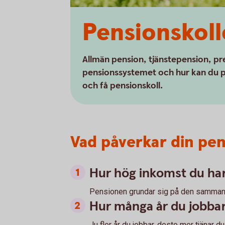
Pensionskoll
Allmän pension, tjänstepension, pr
pensionssystemet och hur kan du på
och få pensionskoll.
Vad påverkar din pen
Hur hög inkomst du ha
Pensionen grundar sig på den sammanla
Hur många år du jobba
Ju fler år du jobbar, desto mer tjänar du