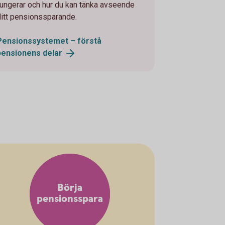
fungerar och hur du kan tänka avseende
ditt pensionssparande.
Pensionssystemet – förstå
pensionens
delar
Börja
pensionsspara