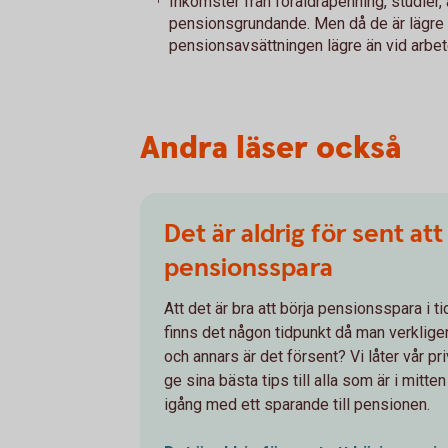
Inkomster från föräldrapenning, studier, 
pensionsgrundande. Men då de är lägre ä
pensionsavsättningen lägre än vid arbet
Andra läser också
Det är aldrig för sent att
pensionsspara
Att det är bra att börja pensionsspara i t
finns det någon tidpunkt då man verklig
och annars är det försent? Vi låter vår 
ge sina bästa tips till alla som är i mitte
igång med ett sparande till pensionen.