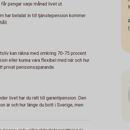
får pengar varje månad livet ut.
om har betalat in till tjänstepension kommer
åll.
betsliv kan räkna med omkring 70-75 procent
sion eller kunna vara flexibel med när och hur
ett privat pensionssparande.
der livet har du rätt till garantipension. Den
n är och hur länge du bott i Sverige, men