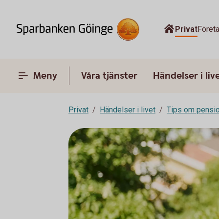
Privat
Föret
Meny
Våra tjänster
Händelser i liv
Privat
Händelser i livet
Tips om pensi