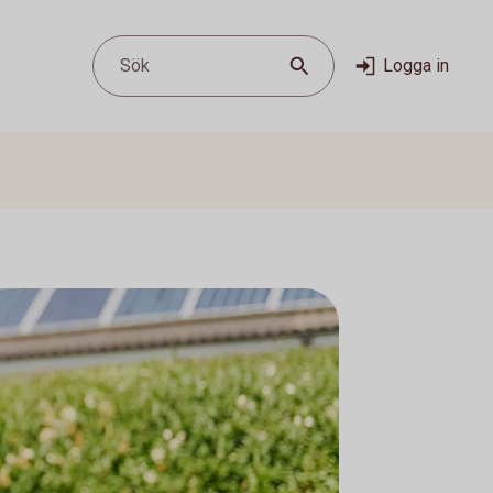
Sök
Logga in