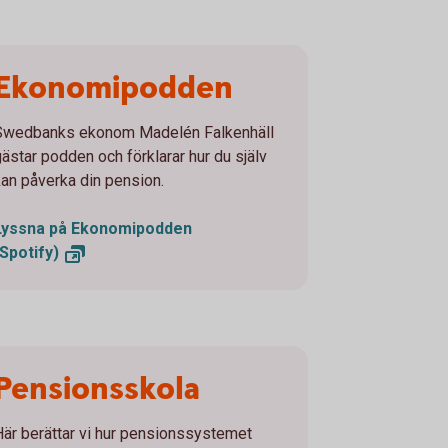
Ekonomipodden
Swedbanks ekonom Madelén Falkenhäll
gästar podden och förklarar hur du själv
kan påverka din pension.
Lyssna på Ekonomipodden
(Spotify)
Pensionsskola
Här berättar vi hur pensionssystemet