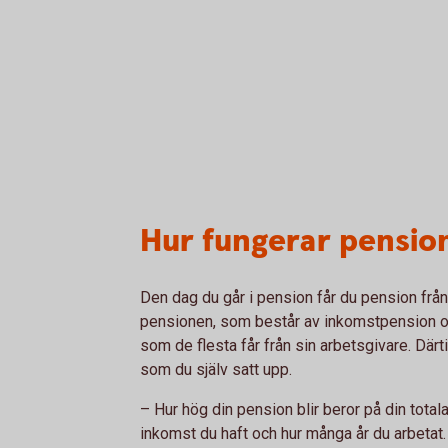
Hur fungerar pensio
Den dag du går i pension får du pension från 
pensionen, som består av inkomstpension o
som de flesta får från sin arbetsgivare. Där
som du själv satt upp.
– Hur hög din pension blir beror på din totala
inkomst du haft och hur många år du arbetat. 