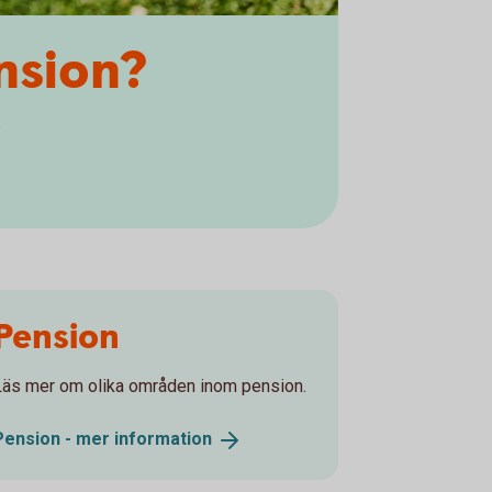
nsion?
Pension
Läs mer om olika områden inom pension.
Pension - mer
information