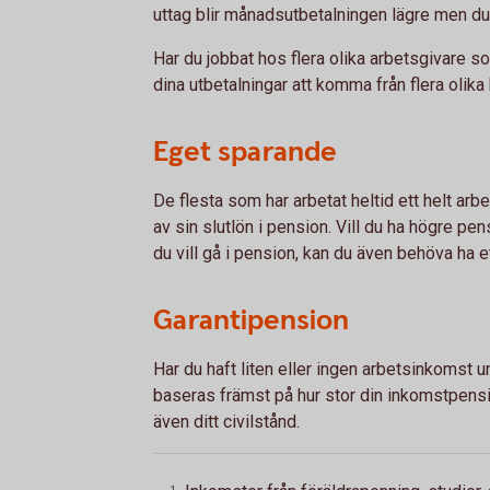
uttag blir månadsutbetalningen lägre men du 
Har du jobbat hos flera olika arbetsgivare s
dina utbetalningar att komma från flera olika h
Eget sparande
De flesta som har arbetat heltid ett helt ar
av sin slutlön i pension. Vill du ha högre pen
du vill gå i pension, kan du även behöva ha 
Garantipension
Har du haft liten eller ingen arbetsinkomst un
baseras främst på hur stor din inkomstpensio
även ditt civilstånd.
1