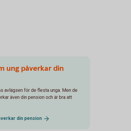
m ung påverkar din
s avlägsen för de flesta unga. Men de
verkar även din pension och är bra att
åverkar din
pension