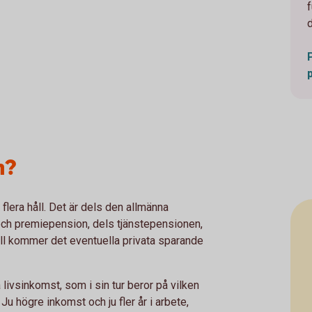
n?
flera håll. Det är dels den allmänna
ch premiepension, dels tjänstepensionen,
till kommer det eventuella privata sparande
 livsinkomst, som i sin tur beror på vilken
Ju högre inkomst och ju fler år i arbete,