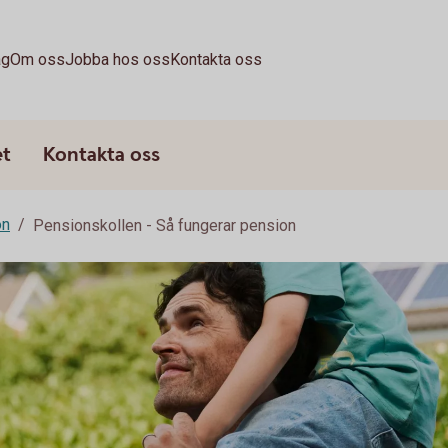
ag
Om oss
Jobba hos oss
Kontakta oss
et
Kontakta oss
on
Pensionskollen - Så fungerar pension