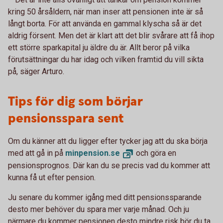
kring 50 årsåldern, när man inser att pensionen inte är så
långt borta. För att använda en gammal klyscha så är det
aldrig försent. Men det är klart att det blir svårare att få ihop
ett större sparkapital ju äldre du är. Allt beror på vilka
förutsättningar du har idag och vilken framtid du vill sikta
på, säger Arturo.
Tips för dig som börjar
pensionsspara sent
Om du känner att du ligger efter tycker jag att du ska börja
med att gå in på
minpension.
se
och göra en
pensionsprognos. Där kan du se precis vad du kommer att
kunna få ut efter pension.
Ju senare du kommer igång med ditt pensionssparande
desto mer behöver du spara mer varje månad. Och ju
närmare du kommer pensionen desto mindre risk bör du ta