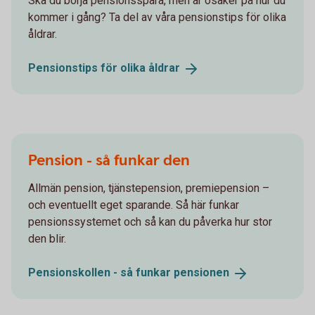
Ska du börja pensionsspara, men är osäker på hur du
kommer i gång? Ta del av våra pensionstips för olika
åldrar.
Pensionstips för olika
åldrar
Pension - så funkar den
Allmän pension, tjänstepension, premiepension –
och eventuellt eget sparande. Så här funkar
pensionssystemet och så kan du påverka hur stor
den blir.
Pensionskollen - så funkar
pensionen