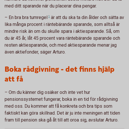
med ditt sparande när du placerar dina pengar.
– En bra bra
tumregel
1
är att du ska ta din ålder och sätta av
lika många procent i räntebärande sparande, som alltså är
mindre risk än om du skulle spara i aktiesparande. Så, om
du är 45 år, låt 45 procent vara räntebärande sparande och
resten aktiesparande, och med aktiesparande menar jag
även aktiefonder, säger Arturo.
Boka rådgivning - det finns hjälp
att få
– Om du känner dig osäker och inte vet hur
pensionssystemet fungerar, boka in en tid för rådgivning
med oss. Du kommer att få konkreta och bra tips som
faktiskt kan göra skillnad. Det är ju inte meningen att tiden
fram till pension ska gå åt till att oroa sig, avslutar Arturo.