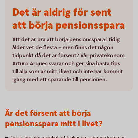
Det är aldrig för sent
att börja pensionsspara
Att det är bra att börja pensionsspara i tidig
ålder vet de flesta – men finns det någon
tidpunkt då det är försent? Vår privatekonom
Arturo Arques svarar och ger sina bästa tips
till alla som är mitt i livet och inte har kommit
igång med ett sparande till pensionen.
Är det försent att börja
pensionsspara mitt i livet?
– Det är inte alls ovanligt att tankar om pension kommer