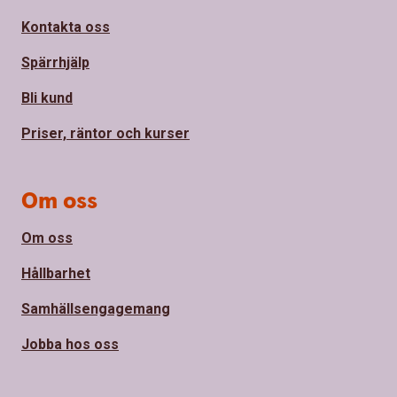
Kontakta oss
Spärrhjälp
Bli kund
Priser, räntor och kurser
Om oss
Om oss
Hållbarhet
Samhällsengagemang
Jobba hos oss