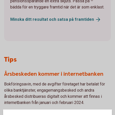
pensionssparande en extra skjuts. Passa på –
bädda för en tryggare framtid när det är som enklast.
Minska ditt resultat och satsa på
framtiden
Tips
Årsbeskeden kommer i internetbanken
Bokföringsavin, med de avgifter företaget har betalat för
olika banktjänster, engagemangsbesked och andra
årsbesked distribueras digitalt och kommer att finnas i
internetbanken från januari och februari 2024.
Digitala dokument i
internetbanken