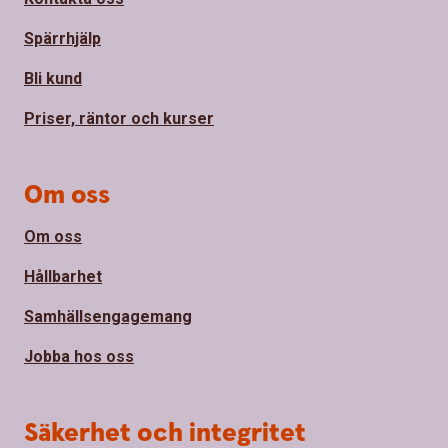
Spärrhjälp
Bli kund
Priser, räntor och kurser
Om oss
Om oss
Hållbarhet
Samhällsengagemang
Jobba hos oss
Säkerhet och integritet