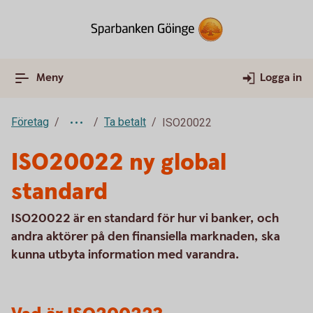
Meny
Logga in
Företag
Ta betalt
ISO20022
ISO20022 ny global
standard
ISO20022 är en standard för hur vi banker, och
andra aktörer på den finansiella marknaden, ska
kunna utbyta information med varandra.