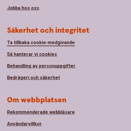
Jobba hos oss
Säkerhet och integritet
Ta tillbaka cookie-medgivande
Så hanterar vi cookies
Behandling av personuppgifter
Bedrägeri och säkerhet
Om webbplatsen
Rekommenderade webbläsare
Användarvillkor