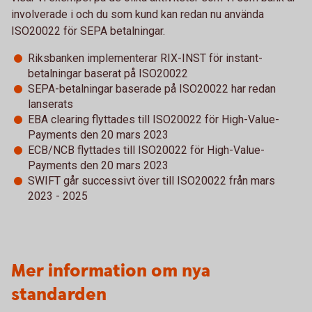
involverade i och du som kund kan redan nu använda
ISO20022 för SEPA betalningar.
Riksbanken implementerar RIX-INST för instant-
betalningar baserat på ISO20022
SEPA-betalningar baserade på ISO20022 har redan
lanserats
EBA clearing flyttades till ISO20022 för High-Value-
Payments den 20 mars 2023
ECB/NCB flyttades till ISO20022 för High-Value-
Payments den 20 mars 2023
SWIFT går successivt över till ISO20022 från mars
2023 - 2025
Mer information om nya
standarden