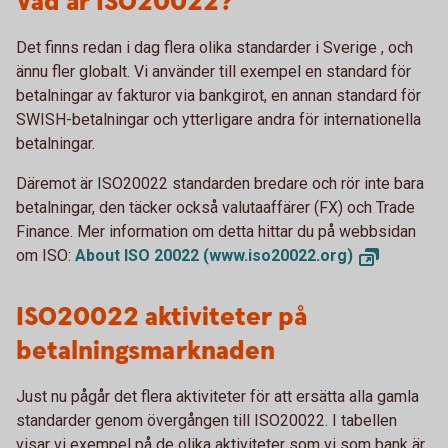
Vad är ISO20022?
Det finns redan i dag flera olika standarder i Sverige , och
ännu fler globalt. Vi använder till exempel en standard för
betalningar av fakturor via bankgirot, en annan standard för
SWISH-betalningar och ytterligare andra för internationella
betalningar.
Däremot är ISO20022 standarden bredare och rör inte bara
betalningar, den täcker också valutaaffärer (FX) och Trade
Finance. Mer information om detta hittar du på webbsidan
om ISO:
About ISO 20022
(www.iso20022.org)
ISO20022 aktiviteter på
betalningsmarknaden
Just nu pågår det flera aktiviteter för att ersätta alla gamla
standarder genom övergången till ISO20022. I tabellen
visar vi exempel på de olika aktiviteter som vi som bank är