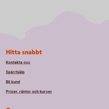
Sidfot
Hitta snabbt
Kontakta oss
Spärrhjälp
Bli kund
Priser, räntor och kurser