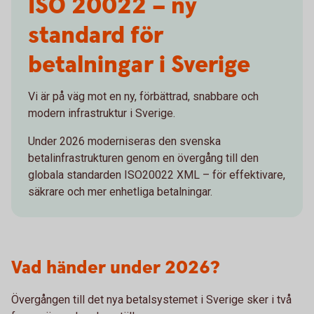
ISO 20022 – ny
standard för
betalningar i Sverige
Vi är på väg mot en ny, förbättrad, snabbare och
modern infrastruktur i Sverige.
Under 2026 moderniseras den svenska
betalinfrastrukturen genom en övergång till den
globala standarden ISO20022 XML – för effektivare,
säkrare och mer enhetliga betalningar.
Vad händer under 2026?
Övergången till det nya betalsystemet i Sverige sker i två