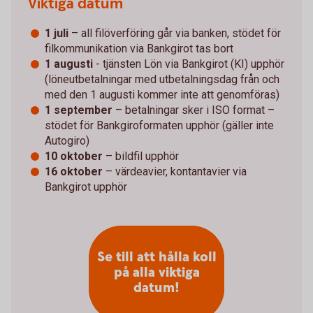
Viktiga datum
1 juli
– all filöverföring går via banken, stödet för
filkommunikation via Bankgirot tas bort
1 augusti
- tjänsten Lön via Bankgirot (KI) upphör
(löneutbetalningar med utbetalningsdag från och
med den 1 augusti kommer inte att genomföras)
1 september
– betalningar sker i ISO format –
stödet för Bankgiroformaten upphör (gäller inte
Autogiro)
10 oktober
– bildfil upphör
16 oktober
– värdeavier, kontantavier via
Bankgirot upphör
Se till att hålla koll
på alla viktiga
datum!