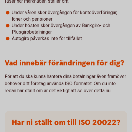
faser när marknaden ställer om:
Under våren sker övergången för kontoöverföringar,
löner och pensioner
Under hösten sker övergången av Bankgiro- och
Plusgirobetalningar
Autogiro påverkas inte för tillfället
Vad innebär förändringen för dig?
För att du ska kunna hantera dina betalningar även framöver
behöver ditt företag använda ISO‑formatet. Om du inte
redan har ställt om är det viktigt att se över detta nu.
Har ni ställt om till ISO 20022?