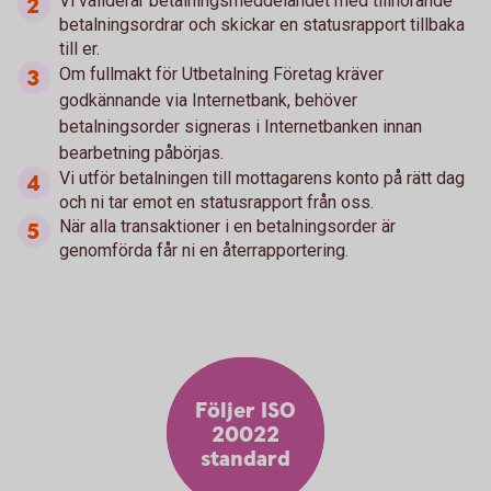
Vi validerar betalningsmeddelandet med tillhörande
betalningsordrar och skickar en statusrapport tillbaka
till er.
Om fullmakt för Utbetalning Företag kräver
godkännande via Internetbank, behöver
betalningsorder signeras i Internetbanken innan
bearbetning påbörjas.
Vi utför betalningen till mottagarens konto på rätt dag
och ni tar emot en statusrapport från oss.
När alla transaktioner i en betalningsorder är
genomförda får ni en återrapportering.
Följer ISO
20022
standard