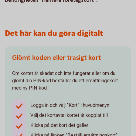
behörigheten "Hantera företagskort".
Det här kan du göra digitalt
Glömt koden eller trasigt kort
Om kortet är skadat och inte fungerar eller om du
glömt din PIN-kod beställer du ett ersättningskort
med ny PIN-kod.
Logga in och välj ”Kort” i huvudmenyn
Välj det kortavtal kortet är kopplat till
Klicka på det kort det gäller
Klicka på länken ”Beställ ersättningskort”