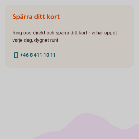
Spärra ditt kort
Ring oss direkt och spärra ditt kort - vi har öppet
varje dag, dygnet runt.
+46 8 411 10 11