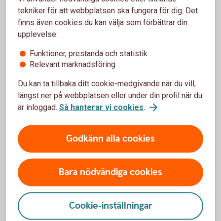
tekniker för att webbplatsen ska fungera för dig. Det
finns även cookies du kan välja som förbättrar din
upplevelse:
Funktioner, prestanda och statistik
Så funkar bankintegrationen
Relevant marknadsföring
Ny modern betalinfrastruktur i Sverige
Du kan ta tillbaka ditt cookie-medgivande när du vill,
längst ner på webbplatsen eller under din profil när du
är inloggad.
Så hanterar vi cookies
.
Godkänn alla cookies
Bara nödvändiga cookies
Cookie-inställningar