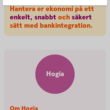
Hantera er ekonomi på ett
enkelt,
snabbt
och
säkert
sätt med bankintegration.
Hogia
Om Hogia