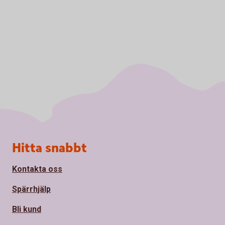
Sidfot
Hitta snabbt
Kontakta oss
Spärrhjälp
Bli kund