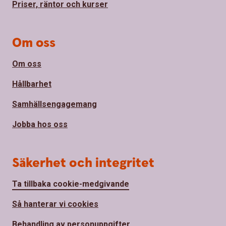
Priser, räntor och kurser
Om oss
Om oss
Hållbarhet
Samhällsengagemang
Jobba hos oss
Säkerhet och integritet
Ta tillbaka cookie-medgivande
Så hanterar vi cookies
Behandling av personuppgifter