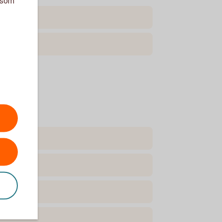
a som