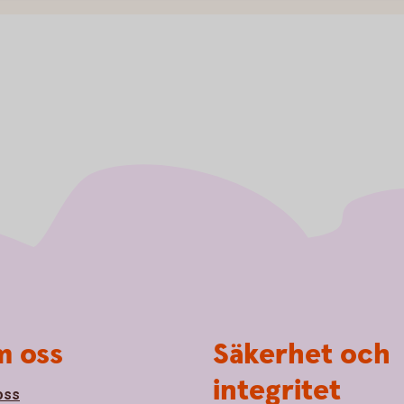
 oss
Säkerhet och
integritet
oss