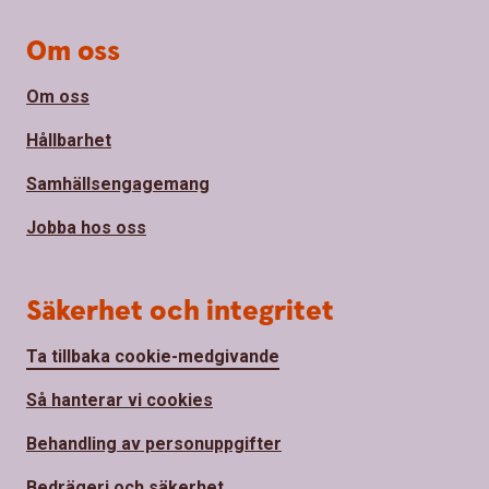
Om oss
Om oss
Hållbarhet
Samhällsengagemang
Jobba hos oss
Säkerhet och integritet
Ta tillbaka cookie-medgivande
Så hanterar vi cookies
Behandling av personuppgifter
Bedrägeri och säkerhet