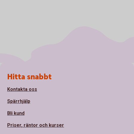
Sidfot
Hitta snabbt
Kontakta oss
Spärrhjälp
Bli kund
Priser, räntor och kurser