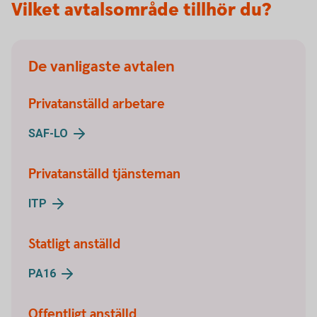
Vilket avtalsområde tillhör du?
De vanligaste avtalen
Privatanställd arbetare
SAF-LO
Privatanställd tjänsteman
ITP
Statligt anställd
PA16
Offentligt anställd