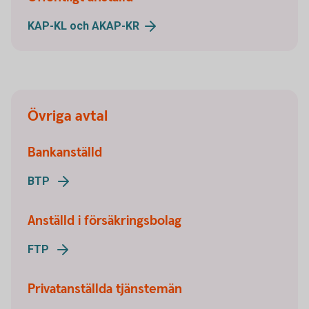
KAP-KL och AKAP-KR
Övriga avtal
Bankanställd
BTP
Anställd i försäkringsbolag
FTP
Privatanställda tjänstemän