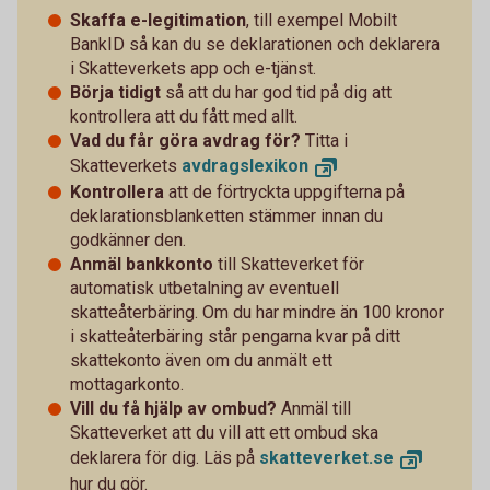
Skaffa e-legitimation
, till exempel Mobilt
BankID så kan du se deklarationen och deklarera
i Skatteverkets app och e-tjänst.
Börja tidigt
så att du har god tid på dig att
kontrollera att du fått med allt.
Vad du får göra avdrag för?
Titta i
Skatteverkets
avdragslexikon
Kontrollera
att de förtryckta uppgifterna på
deklarationsblanketten stämmer innan du
godkänner den.
Anmäl bankkonto
till Skatteverket för
automatisk utbetalning av eventuell
skatteåterbäring. Om du har mindre än 100 kronor
i skatteåterbäring står pengarna kvar på ditt
skattekonto även om du anmält ett
mottagarkonto.
Vill du få hjälp av ombud?
Anmäl till
Skatteverket att du vill att ett ombud ska
deklarera för dig. Läs på
skatteverket.
se
hur du gör.