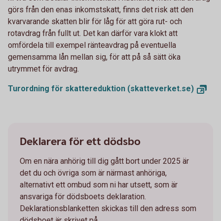
görs från den enas inkomstskatt, finns det risk att den
kvarvarande skatten blir för låg för att göra rut- och
rotavdrag från fullt ut. Det kan därför vara klokt att
omfördela till exempel ränteavdrag på eventuella
gemensamma lån mellan sig, för att på så sätt öka
utrymmet för avdrag.
Turordning för skattereduktion
(skatteverket.se)
Deklarera för ett dödsbo
Om en nära anhörig till dig gått bort under 2025 är
det du och övriga som är närmast anhöriga,
alternativt ett ombud som ni har utsett, som är
ansvariga för dödsboets deklaration.
Deklarationsblanketten skickas till den adress som
dödsboet är skrivet på.