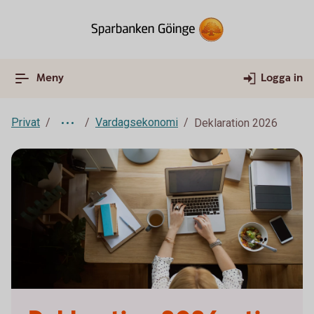
Meny
Logga in
Privat
Vardagsekonomi
Deklaration 2026