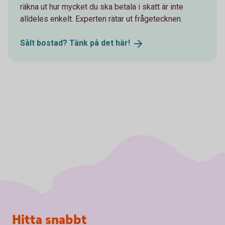
räkna ut hur mycket du ska betala i skatt är inte
alldeles enkelt. Experten rätar ut frågetecknen.
Sålt bostad? Tänk på det
här!
Sidfot
Hitta snabbt