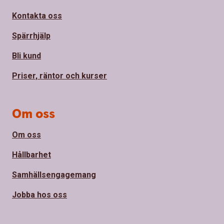
Kontakta oss
Spärrhjälp
Bli kund
Priser, räntor och kurser
Om oss
Om oss
Hållbarhet
Samhällsengagemang
Jobba hos oss