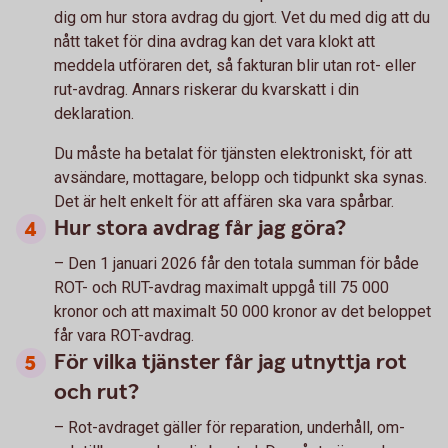
dig om hur stora avdrag du gjort. Vet du med dig att du
nått taket för dina avdrag kan det vara klokt att
meddela utföraren det, så fakturan blir utan rot- eller
rut-avdrag. Annars riskerar du kvarskatt i din
deklaration.
Du måste ha betalat för tjänsten elektroniskt, för att
avsändare, mottagare, belopp och tidpunkt ska synas.
Det är helt enkelt för att affären ska vara spårbar.
Hur stora avdrag får jag göra?
– Den 1 januari 2026 får den totala summan för både
ROT- och RUT-avdrag maximalt uppgå till 75 000
kronor och att maximalt 50 000 kronor av det beloppet
får vara ROT-avdrag.
För vilka tjänster får jag utnyttja rot
och rut?
– Rot-avdraget gäller för reparation, underhåll, om-