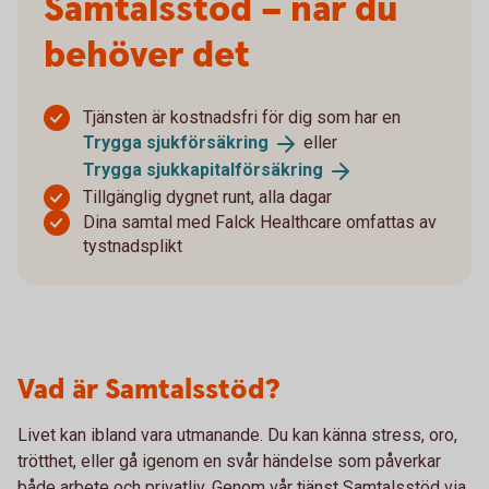
Samtalsstöd – när du
behöver det
Tjänsten är kostnadsfri för dig som har en
Trygga
sjukförsäkring
eller
Trygga
sjukkapitalförsäkring
Tillgänglig dygnet runt, alla dagar
Dina samtal med Falck Healthcare omfattas av
tystnadsplikt
Vad är Samtalsstöd?
Livet kan ibland vara utmanande. Du kan känna stress, oro,
trötthet, eller gå igenom en svår händelse som påverkar
både arbete och privatliv. Genom vår tjänst Samtalsstöd via