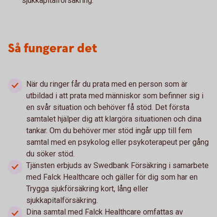
sjukkapitalförsäkring.
Så fungerar det
När du ringer får du prata med en person som är
utbildad i att prata med människor som befinner sig i
en svår situation och behöver få stöd. Det första
samtalet hjälper dig att klargöra situationen och dina
tankar. Om du behöver mer stöd ingår upp till fem
samtal med en psykolog eller psykoterapeut per gång
du söker stöd.
Tjänsten erbjuds av Swedbank Försäkring i samarbete
med Falck Healthcare och gäller för dig som har en
Trygga sjukförsäkring kort, lång eller
sjukkapitalförsäkring.
Dina samtal med Falck Healthcare omfattas av