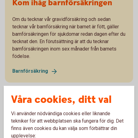
Kom ihåg barnförsäkringen
Om du tecknar vår gravidförsäkring och sedan
tecknar vår barnförsäkring när barnet är fött, gäller
barnförsäkringen för sjukdomar redan dagen efter du
tecknat den. En förutsättning är att du tecknar
barnförsäkringen inom sex månader från barnets
födelse.
Barnförsäkring
Våra cookies, ditt val
Vi använder nödvändiga cookies eller liknande
tekniker för att webbplatsen ska fungera för dig. Det
Produktfakta
finns även cookies du kan välja som förbättrar din
och villkor
upplevelse: