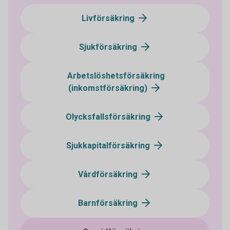
Livförsäkring
Sjukförsäkring
Arbetslöshetsförsäkring
(inkomstförsäkring)
Olycksfallsförsäkring
Sjukkapitalförsäkring
Vårdförsäkring
Barnförsäkring