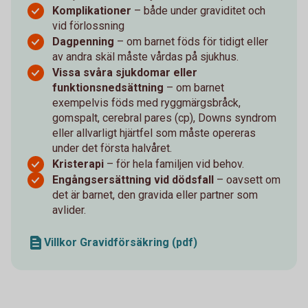
Komplikationer
– både under graviditet och
vid förlossning
Dagpenning
– om barnet föds för tidigt eller
av andra skäl måste vårdas på sjukhus.
Vissa svåra sjukdomar eller
funktionsnedsättning
– om barnet
exempelvis föds med ryggmärgsbråck,
gomspalt, cerebral pares (cp), Downs syndrom
eller allvarligt hjärtfel som måste opereras
under det första halvåret.
Kristerapi
– för hela familjen vid behov.
Engångsersättning vid dödsfall
– oavsett om
det är barnet, den gravida eller partner som
avlider.
Villkor Gravidförsäkring (pdf)