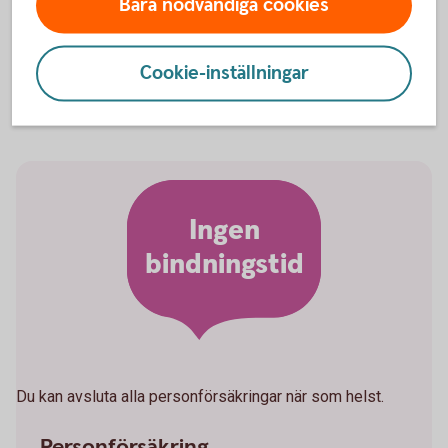
Bara nödvändiga cookies
kan du göra det på huvudförfallodagen.
Cookie-inställningar
Ingen
bindningstid
Du kan avsluta alla personförsäkringar när som helst.
Personförsäkring