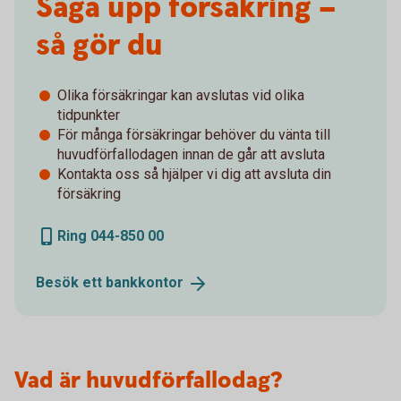
Säga upp försäkring –
så gör du
Olika försäkringar kan avslutas vid olika
tidpunkter
För många försäkringar behöver du vänta till
huvudförfallodagen innan de går att avsluta
Kontakta oss så hjälper vi dig att avsluta din
försäkring
Ring 044-850 00
Besök ett
bankkontor
Vad är huvudförfallodag?