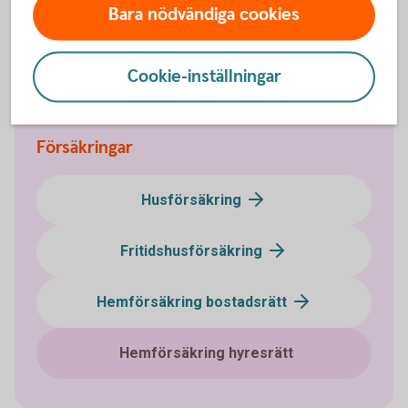
Bara nödvändiga cookies
Ring 044-850 00
Kundtjänst
Cookie-inställningar
Försäkringar
Husförsäkring
Fritidshusförsäkring
Hemförsäkring bostadsrätt
Hemförsäkring hyresrätt