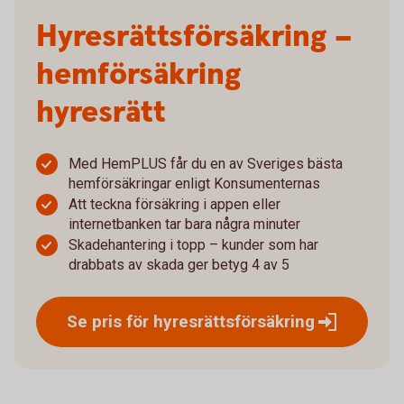
Hyresrätts­försäkring –
hemförsäkring
hyresrätt
Med HemPLUS får du en av Sveriges bästa
hemförsäkringar enligt Konsumenternas
Att teckna försäkring i appen eller
internetbanken tar bara några minuter
Skadehantering i topp – kunder som har
drabbats av skada ger betyg 4 av 5
Se pris för
hyresrättsförsäkring