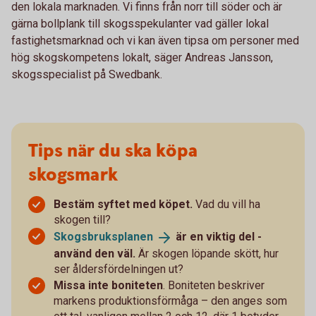
den lokala marknaden. Vi finns från norr till söder och är
gärna bollplank till skogsspekulanter vad gäller lokal
fastighetsmarknad och vi kan även tipsa om personer med
hög skogskompetens lokalt, säger Andreas Jansson,
skogsspecialist på Swedbank.
Tips när du ska köpa
skogsmark
Bestäm syftet med köpet.
Vad du vill ha
skogen till?
Skogsbruksplanen
är en viktig del -
använd den väl.
Är skogen löpande skött, hur
ser åldersfördelningen ut?
Missa inte boniteten
. Boniteten beskriver
markens produktionsförmåga – den anges som