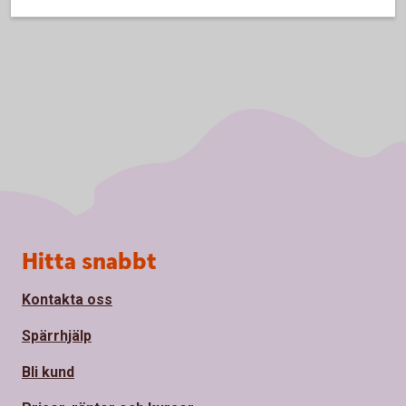
Sidfot
Hitta snabbt
Kontakta oss
Spärrhjälp
Bli kund