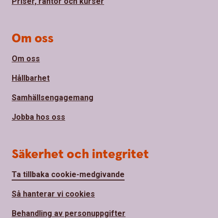
Priser, räntor och kurser
Om oss
Om oss
Hållbarhet
Samhällsengagemang
Jobba hos oss
Säkerhet och integritet
Ta tillbaka cookie-medgivande
Så hanterar vi cookies
Behandling av personuppgifter