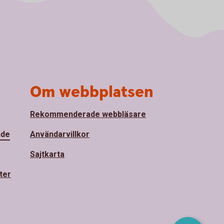
Om webbplatsen
Rekommenderade webbläsare
nde
Användarvillkor
Sajtkarta
ter