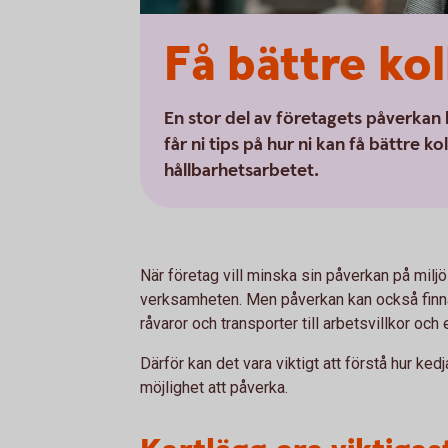
Få bättre ko
En stor del av företagets påverkan
får ni tips på hur ni kan få bättre 
hållbarhetsarbetet.
När företag vill minska sin påverkan på milj
verksamheten. Men påverkan kan också finnas 
råvaror och transporter till arbetsvillkor och
Därför kan det vara viktigt att förstå hur ked
möjlighet att påverka.