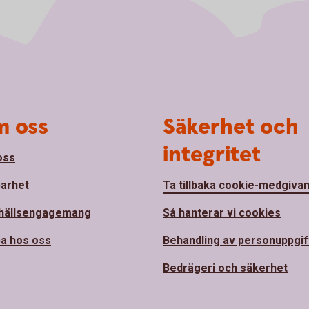
 oss
Säkerhet och
integritet
oss
barhet
Ta tillbaka cookie-medgiva
hällsengagemang
Så hanterar vi cookies
a hos oss
Behandling av personuppgif
Bedrägeri och säkerhet