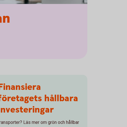
an
Finansiera
företagets hållbara
investeringar
transporter? Läs mer om grön och hållbar