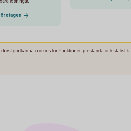
bara lösningar.
öretagen
u först godkänna cookies för Funktioner, prestanda och statistik.